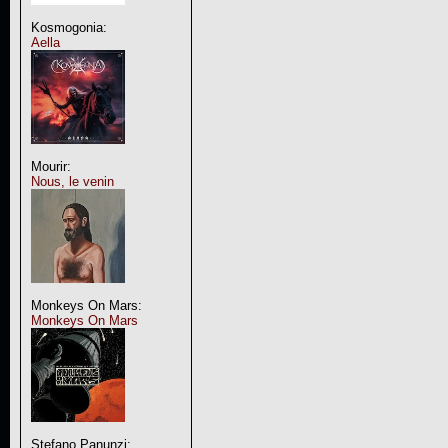
Kosmogonia:
Aella
Mourir:
Nous, le venin
Monkeys On Mars:
Monkeys On Mars
Stefano Panunzi: