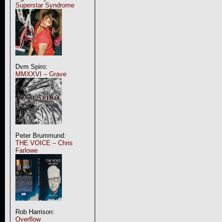
Superstar Syndrome
Dvm Spiro:
MMXXVI – Grave
Peter Brummund:
THE VOICE – Chris
Farlowe
Rob Harrison:
Overflow