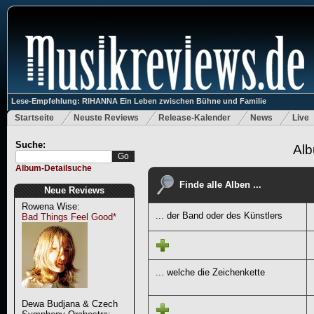
Lese-Empfehlung: RIHANNA Ein Leben zwischen Bühne und Familie
Startseite
Neuste Reviews
Release-Kalender
News
Live
Suche:
Alb
Album-Detailsuche
Finde alle Alben ...
Neue Reviews
Rowena Wise:
... der Band oder des Künstlers
Bad Things Feel Good*
... welche die Zeichenkette
Dewa Budjana & Czech