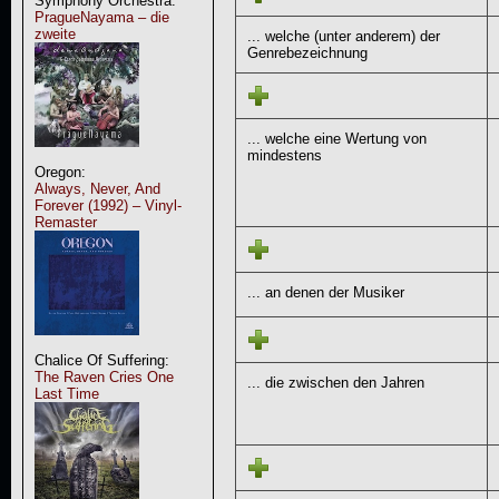
Symphony Orchestra:
PragueNayama – die
zweite
... welche (unter anderem) der
Genrebezeichnung
... welche eine Wertung von
mindestens
Oregon:
Always, Never, And
Forever (1992) – Vinyl-
Remaster
... an denen der Musiker
Chalice Of Suffering:
The Raven Cries One
... die zwischen den Jahren
Last Time