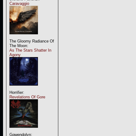
Caravaggio
The Gloomy Radiance Of
The Moon:
As The Stars Shatter In
Agony
Horrifier:
Revelations Of Gore
Ggwendolyn: