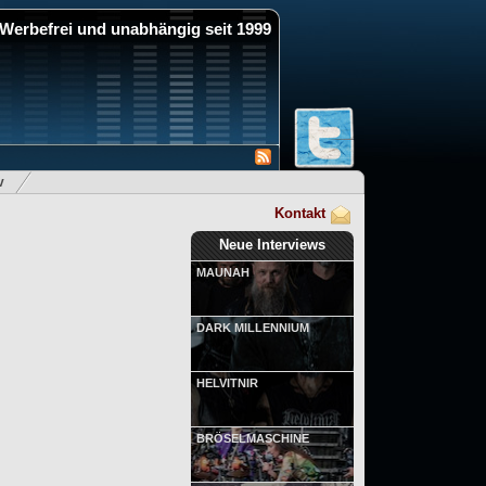
Werbefrei und unabhängig seit 1999
v
Kontakt
Neue Interviews
MAUNAH
DARK MILLENNIUM
HELVITNIR
BRÖSELMASCHINE