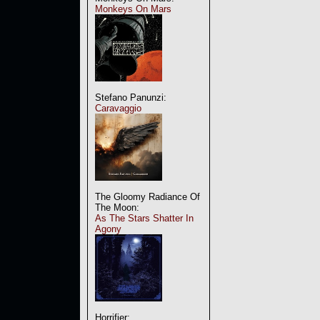
Monkeys On Mars
Stefano Panunzi:
Caravaggio
The Gloomy Radiance Of
The Moon:
As The Stars Shatter In
Agony
Horrifier: