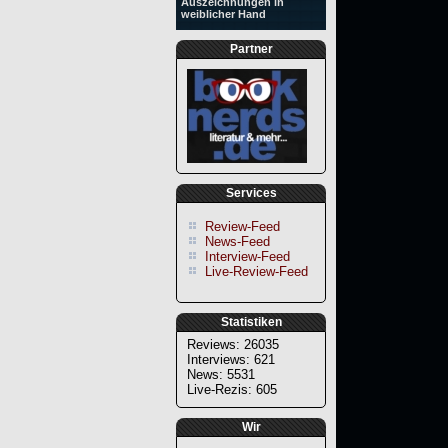
Auszeichnungen in
weiblicher Hand
Partner
Services
Review-Feed
News-Feed
Interview-Feed
Live-Review-Feed
Statistiken
Reviews: 26035
Interviews: 621
News: 5531
Live-Rezis: 605
Wir