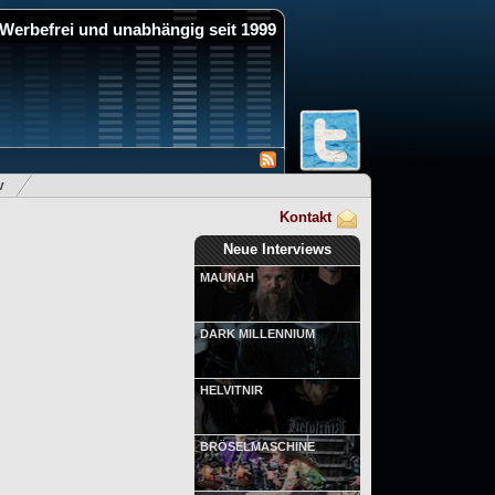
Werbefrei und unabhängig seit 1999
v
Kontakt
Neue Interviews
MAUNAH
DARK MILLENNIUM
HELVITNIR
BRÖSELMASCHINE