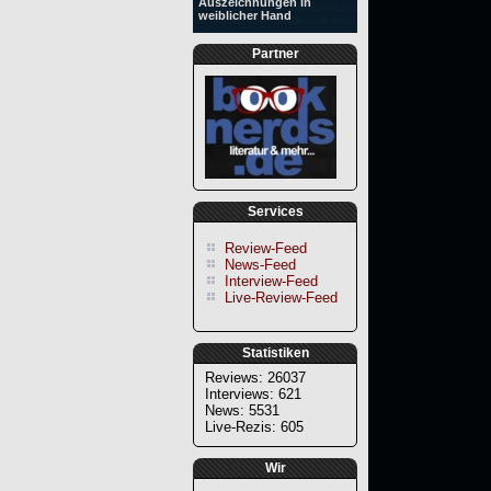
Auszeichnungen in
weiblicher Hand
Partner
Services
Review-Feed
News-Feed
Interview-Feed
Live-Review-Feed
Statistiken
Reviews: 26037
Interviews: 621
News: 5531
Live-Rezis: 605
Wir