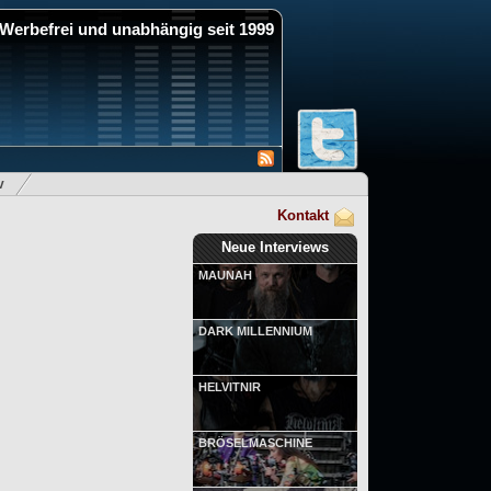
Werbefrei und unabhängig seit 1999
v
Kontakt
Neue Interviews
MAUNAH
DARK MILLENNIUM
HELVITNIR
BRÖSELMASCHINE