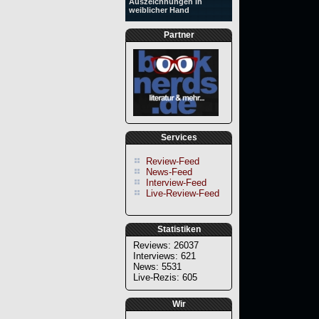
Auszeichnungen in
weiblicher Hand
Partner
Services
Review-Feed
News-Feed
Interview-Feed
Live-Review-Feed
Statistiken
Reviews: 26037
Interviews: 621
News: 5531
Live-Rezis: 605
Wir