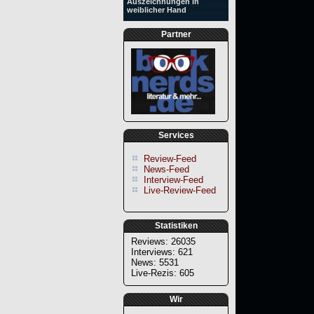
Auszeichnungen in
weiblicher Hand
Partner
Services
Review-Feed
News-Feed
Interview-Feed
Live-Review-Feed
Statistiken
Reviews: 26035
Interviews: 621
News: 5531
Live-Rezis: 605
Wir