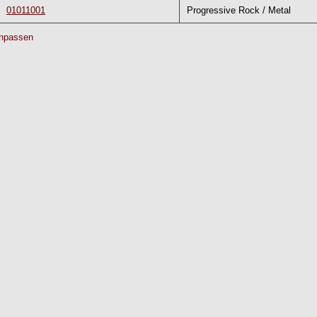
01011001
Progressive Rock / Metal
npassen