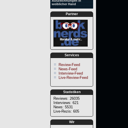
Auszeichnungen in
weiblicher Hand
Partner
Services
Review-Feed
News-Feed
Interview-Feed
Live-Review-Feed
Statistiken
Reviews: 26035
Interviews: 621
News: 5531
Live-Rezis: 605
Wir