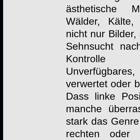
ästhetische M
Wälder, Kälte,
nicht nur Bilder
Sehnsucht nac
Kontrolle 
Unverfügbares,
verwertet oder 
Dass linke Pos
manche überras
stark das Genre
rechten oder 