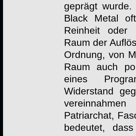
geprägt wurde. 
Black Metal of
Reinheit oder 
Raum der Auflösu
Ordnung, von Ma
Raum auch poli
eines Progr
Widerstand geg
vereinnahmen 
Patriarchat, Fa
bedeutet, dass 