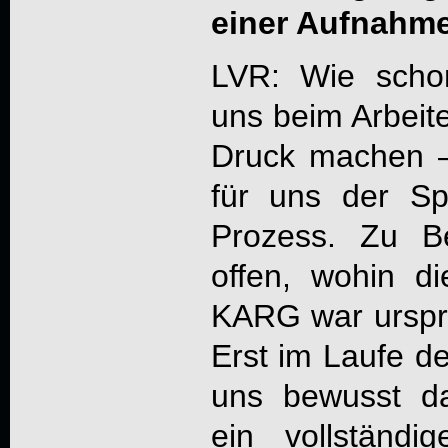
einer Aufnahme
LVR: Wie schon
uns beim Arbeit
Druck machen –
für uns der S
Prozess. Zu B
offen, wohin d
KARG war ursprü
Erst im Laufe d
uns bewusst da
ein vollständ