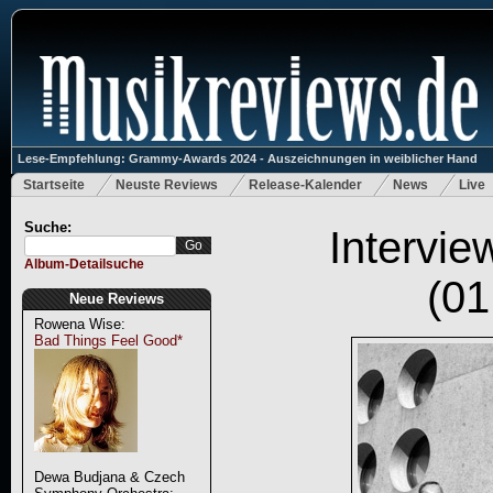
Lese-Empfehlung: Grammy-Awards 2024 - Auszeichnungen in weiblicher Hand
Startseite
Neuste Reviews
Release-Kalender
News
Live
Suche:
Intervi
Album-Detailsuche
(01
Neue Reviews
Rowena Wise:
Bad Things Feel Good*
Dewa Budjana & Czech