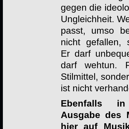
gegen die ideol
Ungleichheit. W
passt, umso be
nicht gefallen,
Er darf unbequ
darf wehtun. 
Stilmittel, sond
ist nicht verhand
Ebenfalls i
Ausgabe des 
hier auf Musi