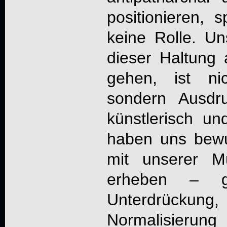
positionieren, s
keine Rolle. Un
dieser Haltung a
gehen, ist nic
sondern Ausdr
künstlerisch un
haben uns bewu
mit unserer M
erheben – g
Unterdrüc
Normalisierung