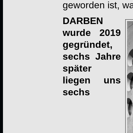
geworden ist, wa
DARBEN
wurde 2019
gegründet,
sechs Jahre
später
liegen uns
sechs