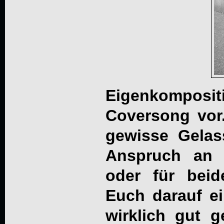
Eigenkompo
Coversong vor.
gewisse Gelas
Anspruch an V
oder für bei
Euch darauf e
wirklich gut 