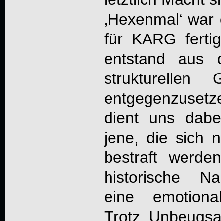
‚Hexenmal‘ war 
für KARG fertig
entstand aus 
strukturellen
entgegenzuset
dient uns dabe
jene, die sich 
bestraft werde
historische N
eine emotiona
Trotz, Unbeugsam