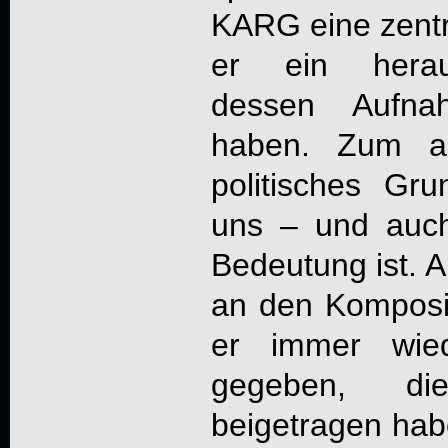
KARG eine zentra
er ein herau
dessen Aufna
haben. Zum an
politisches Gru
uns – und auch
Bedeutung ist. A
an den Kompositi
er immer wied
gegeben, di
beigetragen ha