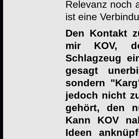
Relevanz noch a
ist eine Verbindu
Den Kontakt z
mir KOV, d
Schlagzeug ei
gesagt unerbi
sondern "Karg
jedoch nicht 
gehört, den n
Kann KOV nah
Ideen anknüpf