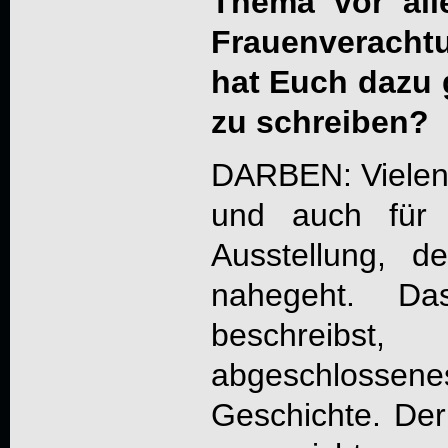
Thema vor alle
Frauenveracht
hat Euch dazu 
zu schreiben?
DARBEN: Vielen 
und auch für 
Ausstellung, 
nahegeht. D
beschreibst
abgeschloss
Geschichte. Der 