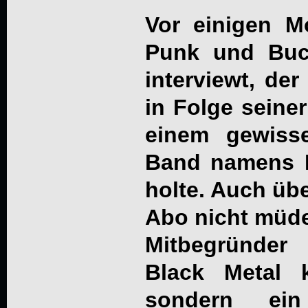
Vor einigen M
Punk und Buc
interviewt, der
in Folge seiner
einem gewiss
Band namens 
holte. Auch übe
Abo nicht müde
Mitbegründe
Black Metal k
sondern ein