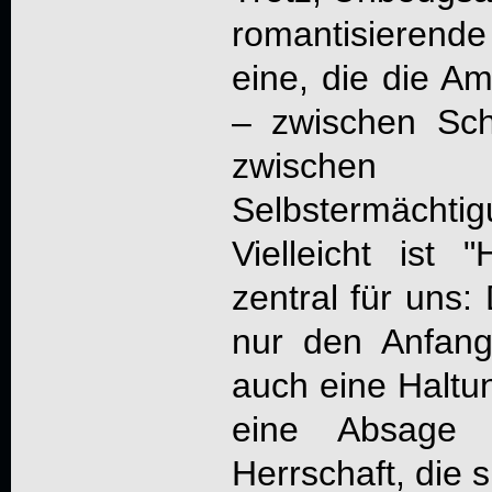
romantisieren
eine, die die A
– zwischen Sc
zwische
Selbstermächtig
Vielleicht ist
zentral für uns:
nur den Anfan
auch eine Haltun
eine Absage
Herrschaft, die s