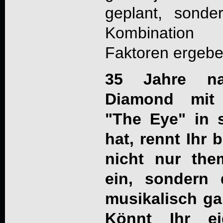
geplant, sonde
Kombination
Faktoren ergebe
35 Jahre n
Diamond mit
"The Eye" in 
hat, rennt Ihr 
nicht nur the
ein, sondern 
musikalisch ga
Könnt Ihr ei