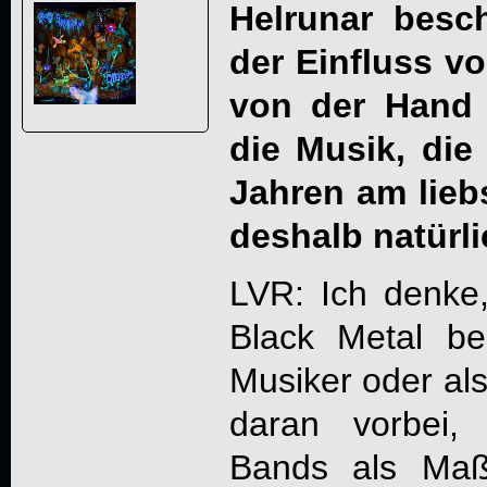
Helrunar besc
der Einfluss vo
von der Hand 
die Musik, die
Jahren am lieb
deshalb natürli
LVR: Ich denke,
Black Metal be
Musiker oder al
daran vorbei,
Bands als Maß