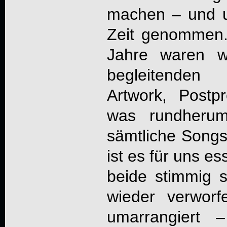
machen – und 
Zeit genommen. 
Jahre waren w
begleitenden 
Artwork, Postp
was rundherum
sämtliche Song
ist es für uns es
beide stimmig s
wieder verwor
umarrangiert