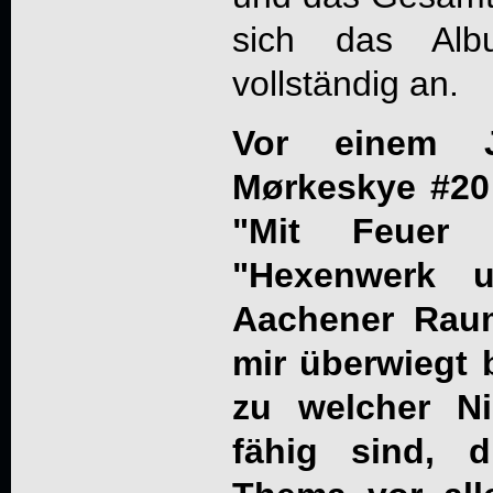
sich das Alb
vollständig an.
Vor einem 
Mørkeskye #20
"Mit Feuer 
"Hexenwerk 
Aachener Raum
mir überwiegt 
zu welcher Ni
fähig sind, 