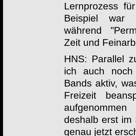
Lernprozess fü
Beispiel war r
während "Perm
Zeit und Feinarb
HNS: Parallel z
ich auch noch
Bands aktiv, wa
Freizeit beans
aufgenommen 
deshalb erst i
genau jetzt ersch