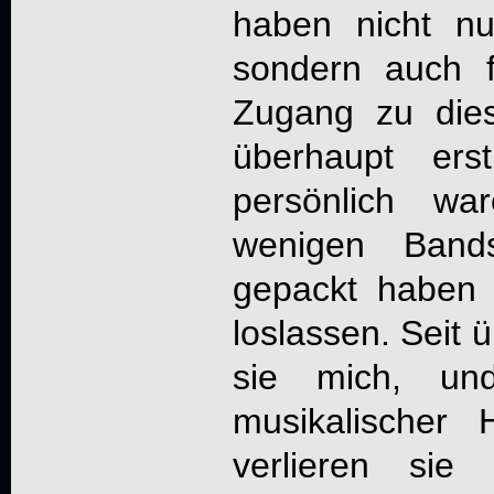
haben nicht n
sondern auch 
Zugang zu dies
überhaupt ers
persönlich w
wenigen Band
gepackt haben 
loslassen. Seit 
sie mich, un
musikalischer H
verlieren si