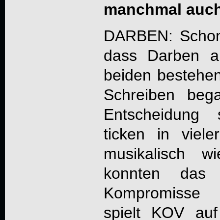
manchmal auch 
DARBEN: Schon 
dass Darben au
beiden bestehen 
Schreiben beg
Entscheidung 
ticken in viele
musikalisch w
konnten das
Kompromisse 
spielt KOV au