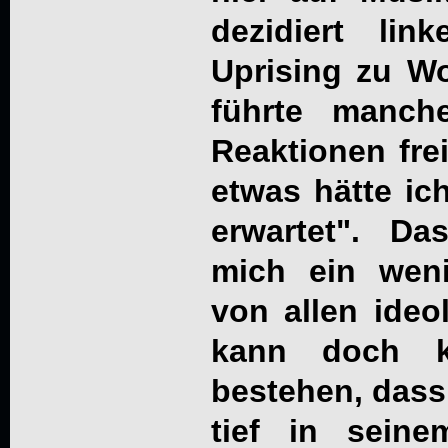
dezidiert link
Uprising zu Wo
führte manche
Reaktionen fr
etwas hätte ic
erwartet". Da
mich ein wen
von allen ideo
kann doch k
bestehen, dass
tief in sein