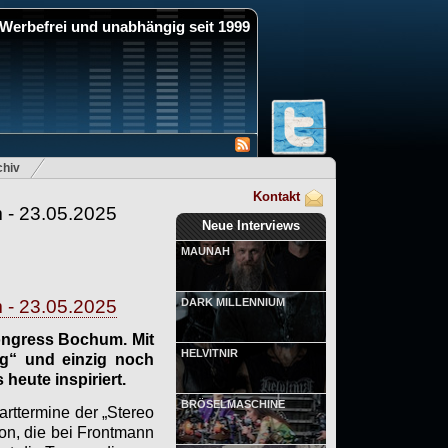
Werbefrei und unabhängig seit 1999
hiv
Kontakt
- 23.05.2025
Neue Interviews
MAUNAH
- 23.05.2025
DARK MILLENNIUM
ngress Bochum. Mit
HELVITNIR
ng“ und einzig noch
heute inspiriert.
BRÖSELMASCHINE
rttermine der „Stereo
on, die bei Frontmann