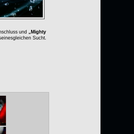
nschluss und
„Mighty
seinesgleichen Sucht.