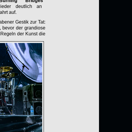
Burning Bridges“
ieder deutlich an
ahrt auf.
abener Gestik zur Tat:
, bevor der grandiose
 Regeln der Kunst die