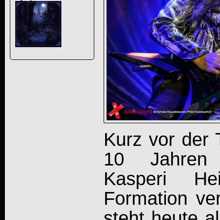
Kurz vor der 
10 Jahren B
Kasperi He
Formation ver
steht heute a