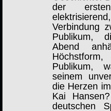
der erst
elektrisieren
Verbindung 
Publikum, 
Abend anhä
Höchstform,
Publikum, w
seinem unver
die Herzen im
Kai Hansen?
deutschen Sp