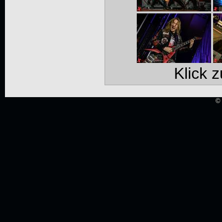
Klick 
© 