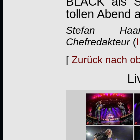
BLACK als S
tollen Abend 
Stefan Haa
Chefredakteur
(
[
Zurück nach o
Li