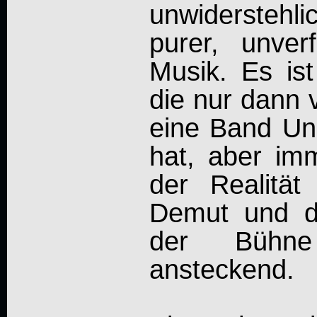
unwidersteh
purer, unver
Musik. Es ist
die nur dann 
eine Band Uns
hat, aber i
der Realität
Demut und d
der Bühne
ansteckend.