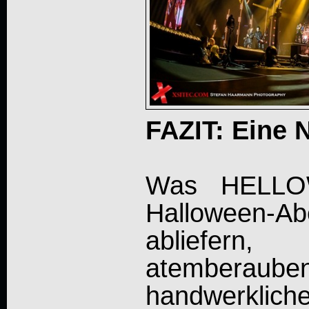
FAZIT: Eine 
Was HELLO
Halloween-
abliefe
atemberaube
handwerkli