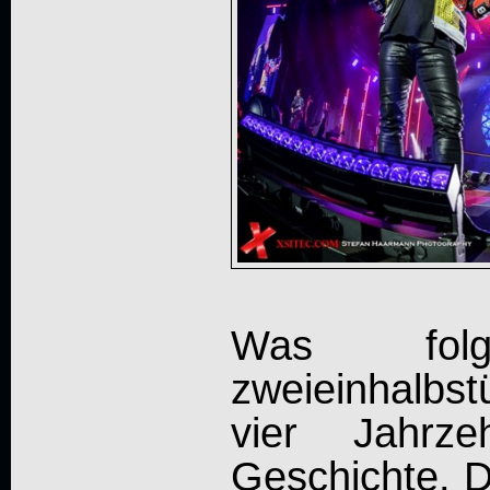
Was fol
zweieinhalbs
vier Jahrze
Geschichte. D