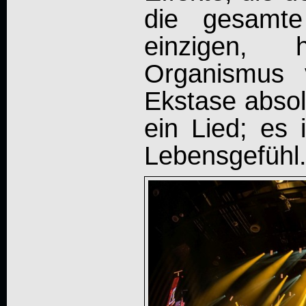
die gesamt
einzigen, 
Organismus v
Ekstase absol
ein Lied; es 
Lebensgefühl