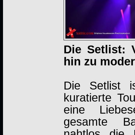
Die Setlist:
hin zu mode
Die Setlist i
kuratierte To
eine Liebes
gesamte Ban
nahtlos die 