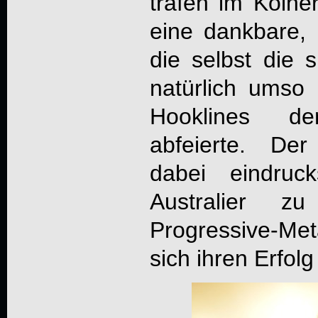
trafen im Kölner
eine dankbare,
die selbst die 
natürlich umso
Hooklines de
abfeierte. De
dabei eindruc
Australier 
Progressive-Me
sich ihren Erfolg