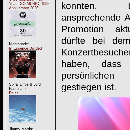
konnten. D
Years GO MUSIC, 1996
Anniversary 2026
ansprechende Auf
Promotion akt
dürfte bei de
Nightshade:
In Essence Divided
Konzertbesuch
haben, dass
persönlichen
gestiegen ist.
Spiral Drive & Lord
Fascinator:
Reise
Jimmy Martin: