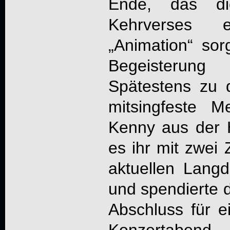
Ende, das di
Kehrverses 
„Animation“ sor
Begeisterun
Spätestens zu 
mitsingfeste 
Kenny aus der 
es ihr mit zwei
aktuellen Langdr
und spendierte 
Abschluss für e
Konzertabend.