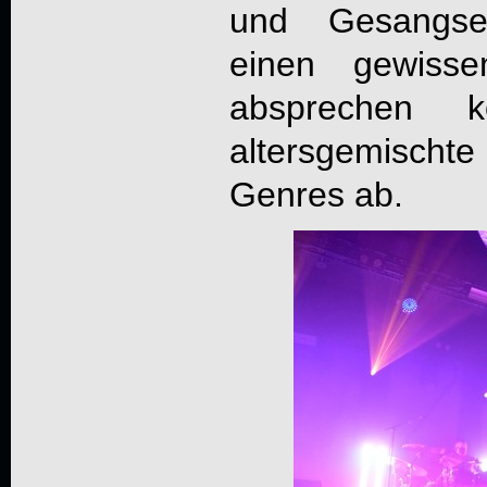
und Gesangse
einen gewiss
absprechen k
altersgemischte 
Genres ab.