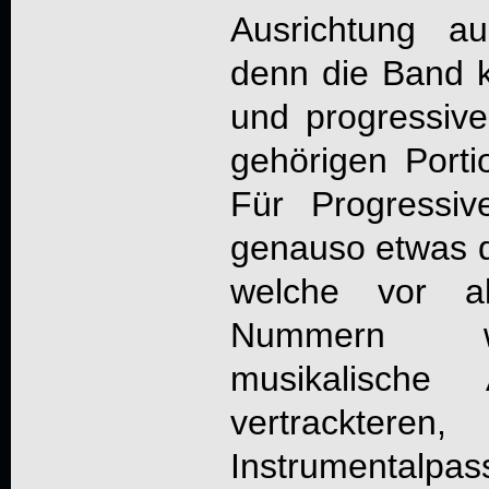
Ausrichtung a
denn die Band k
und progressive
gehörigen Porti
Für Progressiv
genauso etwas da
welche vor al
Nummern we
musikalische 
vertrackter
Instrumentalpas