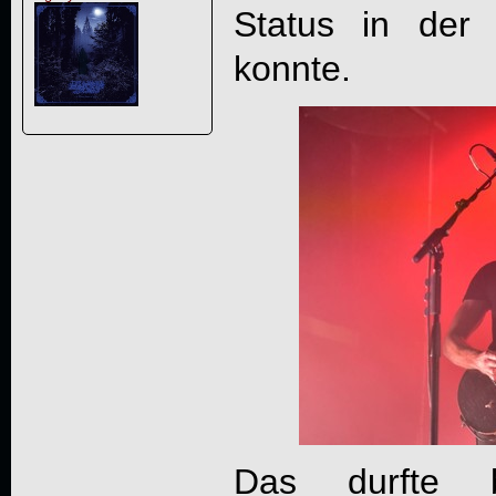
Status in der
konnte.
Das durfte be