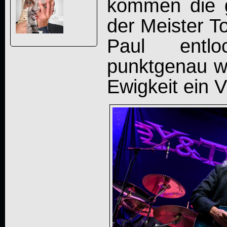
kommen die g
der Meister T
Paul entl
punktgenau wi
Ewigkeit ein V