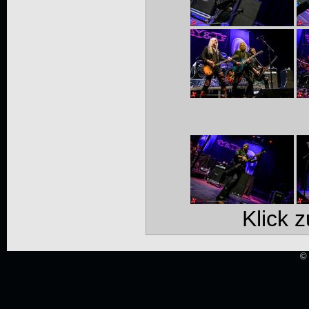
Klick 
© 