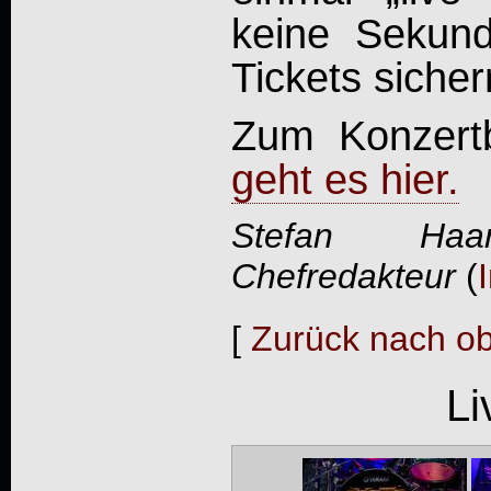
keine Sekun
Tickets sicher
Zum Konzert
geht es hier.
Stefan Haa
Chefredakteur
(
[
Zurück nach o
Li