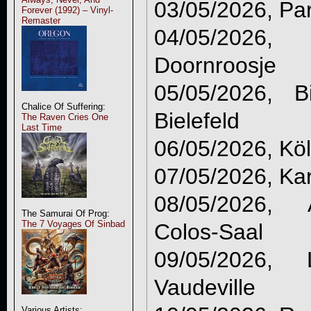
03/05/2026, Par
Forever (1992) – Vinyl-
Remaster
04/05/2026
Doornroosje
05/05/2026, B
Chalice Of Suffering:
Bielefeld
The Raven Cries One
Last Time
06/05/2026, Köl
07/05/2026, Ka
08/05/2026, 
The Samurai Of Prog:
The 7 Voyages Of Sinbad
Colos-Saal
09/05/2026,
Vaudeville
Various Artists: