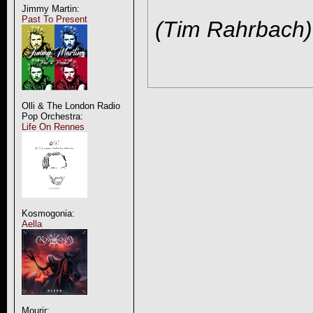
Jimmy Martin:
Past To Present
(Tim Rahrbach)
Olli & The London Radio
Pop Orchestra:
Life On Rennes
Kosmogonia:
Aella
Mourir: