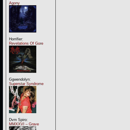
Agony
Horrifier:
Revelations Of Gore
Ggwendolyn:
Superstar Syndrome
Dvm Spiro:
MMXXVI – Grave