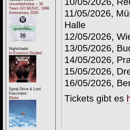
10/05/2026, Reu
Unvorherhörbar – 30
Years GO MUSIC, 1996
11/05/2026, Mü
Anniversary 2026
Halle
12/05/2026, Wi
13/05/2026, Bu
Nightshade:
In Essence Divided
14/05/2026, Pr
15/05/2026, Dr
16/05/2026, Ber
Spiral Drive & Lord
Fascinator:
Tickets gibt es
Reise