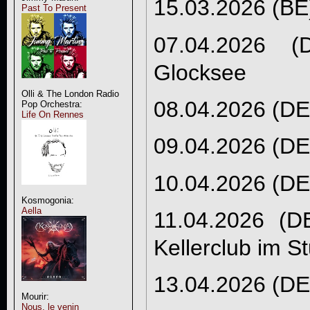
15.03.2026 (BE
Past To Present
07.04.2026 (
Glocksee
Olli & The London Radio
08.04.2026 (DE
Pop Orchestra:
Life On Rennes
09.04.2026 (DE)
10.04.2026 (DE)
Kosmogonia:
Aella
11.04.2026 (DE)
Kellerclub im S
13.04.2026 (DE)
Mourir:
Nous, le venin