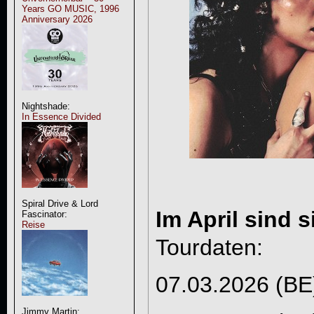
Years GO MUSIC, 1996
Anniversary 2026
Nightshade:
In Essence Divided
Spiral Drive & Lord
Im April sind s
Fascinator:
Reise
Tourdaten:
07.03.2026 (BE
Jimmy Martin: