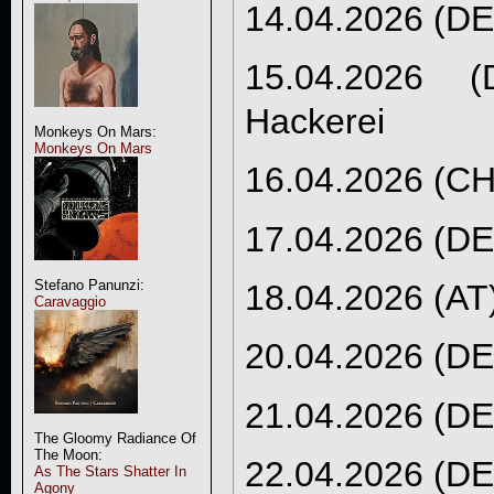
14.04.2026 (DE
15.04.2026 (
Hackerei
Monkeys On Mars:
Monkeys On Mars
16.04.2026 (CH
17.04.2026 (DE
Stefano Panunzi:
18.04.2026 (AT
Caravaggio
20.04.2026 (DE
21.04.2026 (DE
The Gloomy Radiance Of
The Moon:
22.04.2026 (DE
As The Stars Shatter In
Agony