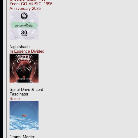
Years GO MUSIC, 1996
Anniversary 2026
Nightshade:
In Essence Divided
Spiral Drive & Lord
Fascinator:
Reise
Jimmy Martin: