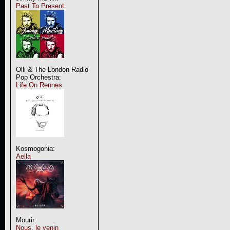
Past To Present
Olli & The London Radio
Pop Orchestra:
Life On Rennes
Kosmogonia:
Aella
Mourir:
Nous, le venin