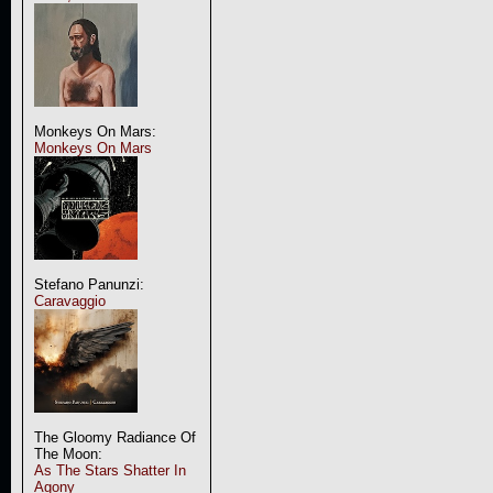
Monkeys On Mars:
Monkeys On Mars
Stefano Panunzi:
Caravaggio
The Gloomy Radiance Of
The Moon:
As The Stars Shatter In
Agony