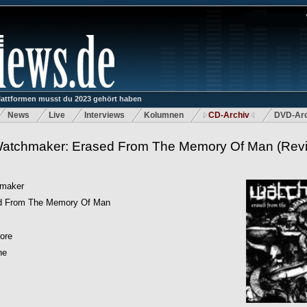
lattformen musst du 2023 gehört haben
News
Live
Interviews
Kolumnen
CD-Archiv
DVD-Arc
atchmaker: Erased From The Memory Of Man
(Rev
maker
d From The Memory Of Man
ore
he