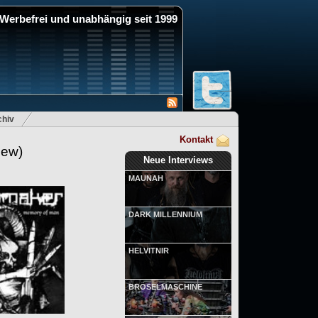
Werbefrei und unabhängig seit 1999
hiv
Kontakt
iew)
Neue Interviews
MAUNAH
DARK MILLENNIUM
HELVITNIR
BRÖSELMASCHINE