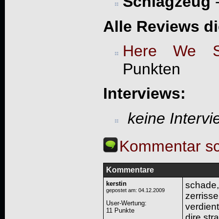
Schlagzeug
Alle Reviews d
Here We S
Punkten
Interviews:
keine Interv
Kommentar sc
Kommentare
kerstin
schade,
gepostet am: 04.12.2009
zerrisse
User-Wertung
:
verdient
11 Punkte
dire str