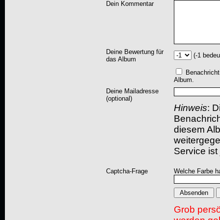
Dein Kommentar
Deine Bewertung für
(-1 bedeu
das Album
Benachricht
Album.
Deine Mailadresse
(optional)
Hinweis
: D
Benachric
diesem Albu
weitergegeb
Service ist
Captcha-Frage
Welche Farbe ha
Grob pers