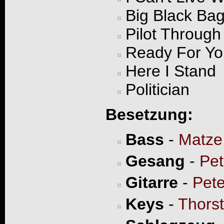
Big Black Ba
Pilot Through
Ready For Yo
Here I Stand
Politician
Besetzung:
Bass
-
Matze
Gesang
-
Pet
Gitarre
-
Pete
Keys
-
Thors