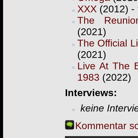
XXX
(2012) -
The Reunio
(2021)
The Official 
(2021)
Live At The 
1983
(2022)
Interviews:
keine Interv
Kommentar sc