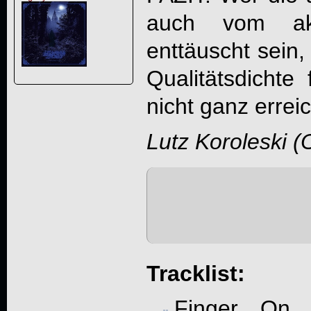
auch vom akt
enttäuscht sein,
Qualitätsdichte 
nicht ganz erreic
Lutz Koroleski (
Tracklist:
Finger On 