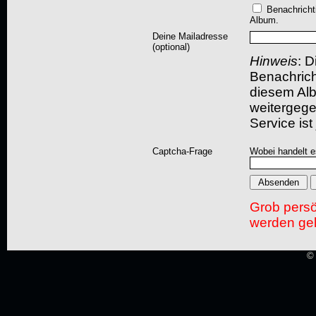
Benachricht
Album.
Deine Mailadresse
(optional)
Hinweis
: D
Benachric
diesem Albu
weitergegeb
Service ist
Captcha-Frage
Wobei handelt es
Grob pers
werden gel
© 