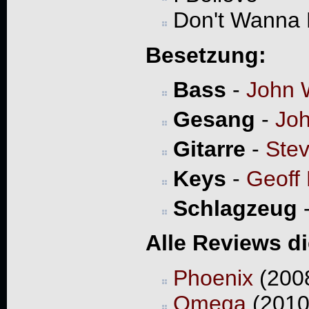
Don't Wanna
Besetzung:
Bass
-
John 
Gesang
-
Joh
Gitarre
-
Ste
Keys
-
Geoff
Schlagzeug
Alle Reviews d
Phoenix
(200
Omega
(2010