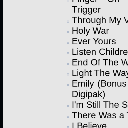
Trigger
Through My V
Holy War
Ever Yours
Listen Childr
End Of The W
Light The Wa
Emily (Bonus 
Digipak)
I'm Still The
There Was a 
I Believe