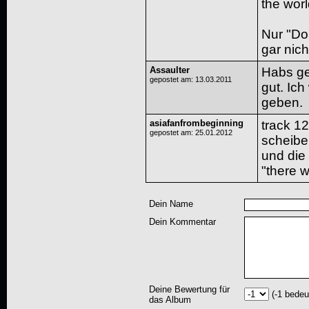
the worl
Nur "Do
gar nich
Assaulter
Habs ge
gepostet am: 13.03.2011
gut. Ic
geben.
asiafanfrombeginning
track 12
gepostet am: 25.01.2012
scheibe
und die 
"there w
Dein Name
Dein Kommentar
Deine Bewertung für
(-1 bedeu
das Album