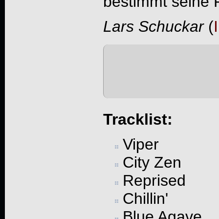
bestimmt seine 
Lars Schuckar
(
Tracklist:
Viper
City Zen
Reprised
Chillin'
Blue Agave