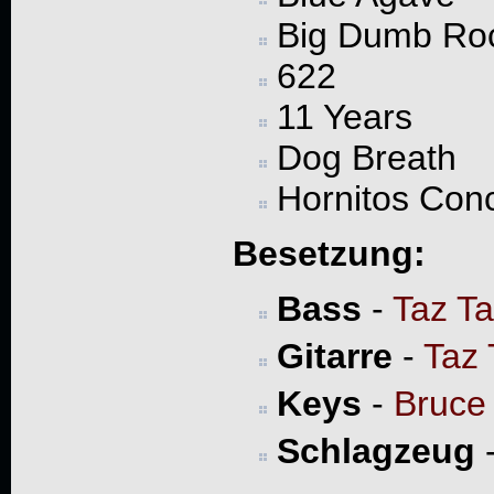
Big Dumb Ro
622
11 Years
Dog Breath
Hornitos Con
Besetzung:
Bass
-
Taz Ta
Gitarre
-
Taz 
Keys
-
Bruce
Schlagzeug