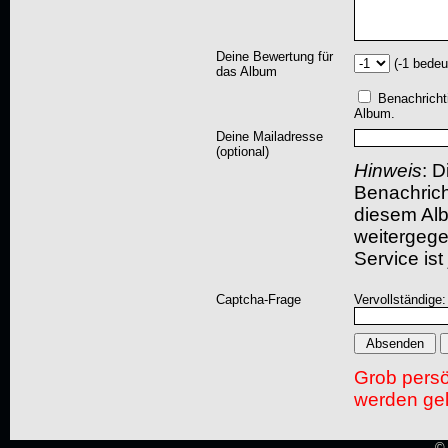
Deine Bewertung für
(-1 bedeu
das Album
Benachricht
Album.
Deine Mailadresse
(optional)
Hinweis
: D
Benachric
diesem Albu
weitergegeb
Service ist
Captcha-Frage
Vervollständige:
Grob pers
werden gel
© 