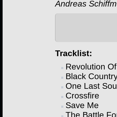
Andreas Schiff
Tracklist:
Revolution Of
Black Countr
One Last Sou
Crossfire
Save Me
The Battle Fo