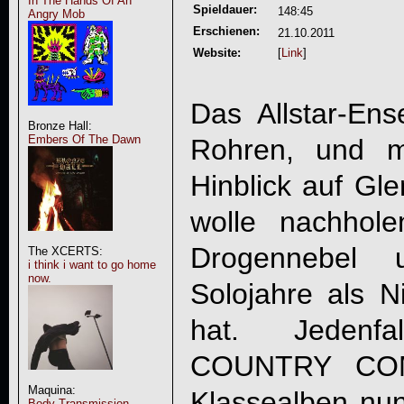
In The Hands Of An
Spieldauer:
148:45
Angry Mob
Erschienen:
21.10.2011
Website:
[
Link
]
Das Allstar-Ens
Bronze Hall:
Embers Of The Dawn
Rohren, und m
Hinblick auf Gl
wolle nachhol
Drogennebel 
The XCERTS:
i think i want to go home
now.
Solojahre als N
hat. Jeden
COUNTRY CO
Maquina:
Klassealben nun
Body Transmission