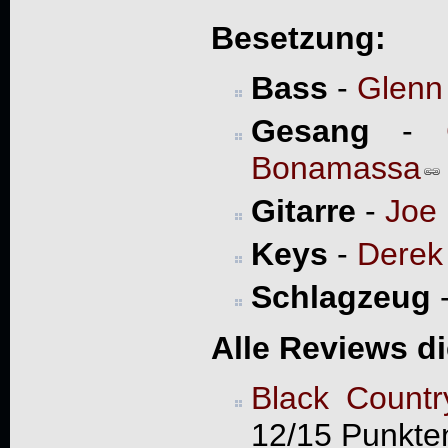
Besetzung:
Bass
-
Glenn
Gesang
-
Bonamassa
Gitarre
-
Joe
Keys
-
Derek
Schlagzeug
Alle Reviews d
Black Count
12/15 Punkte