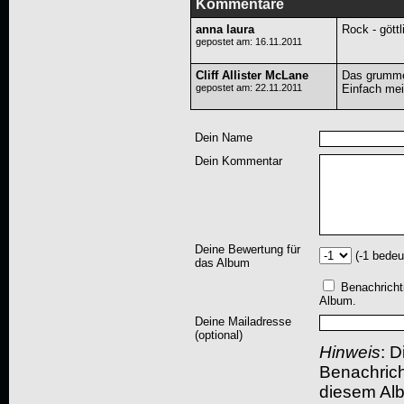
Kommentare
anna laura
Rock - göttl
gepostet am: 16.11.2011
Cliff Allister McLane
Das grummel
gepostet am: 22.11.2011
Einfach meis
Dein Name
Dein Kommentar
Deine Bewertung für
(-1 bedeu
das Album
Benachricht
Album.
Deine Mailadresse
(optional)
Hinweis
: D
Benachric
diesem Albu