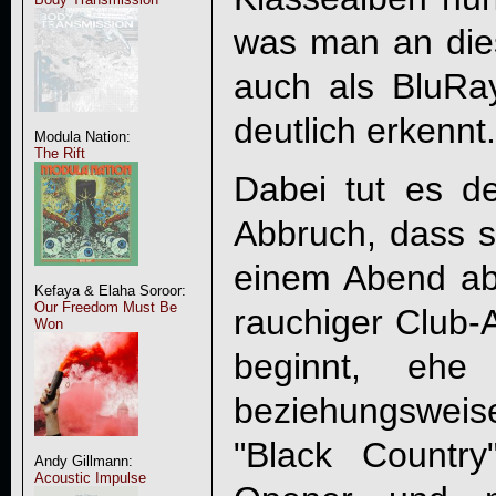
was man an die
auch als BluRa
deutlich erkennt.
Modula Nation:
The Rift
Dabei tut es d
Abbruch, dass s
einem Abend abl
Kefaya & Elaha Soroor:
Our Freedom Must Be
rauchiger Club
Won
beginnt, eh
beziehungsweise
"Black Country
Andy Gillmann:
Acoustic Impulse