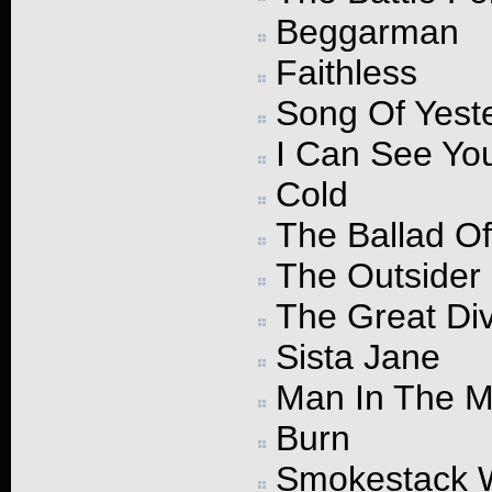
Beggarman
Faithless
Song Of Yest
I Can See You
Cold
The Ballad O
The Outsider
The Great Di
Sista Jane
Man In The M
Burn
Smokestack