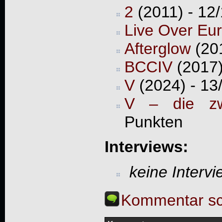
2
(2011) - 12
Live Over Eu
Afterglow
(201
BCCIV
(2017)
V
(2024) - 13
V – die zw
Punkten
Interviews:
keine Interv
Kommentar sc