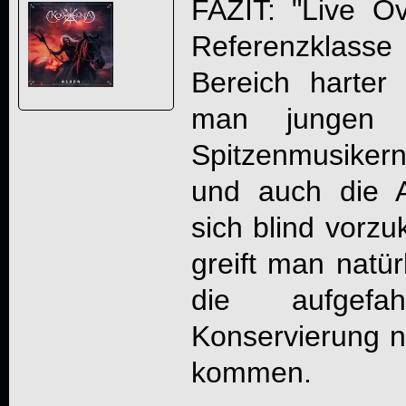
FAZIT: "
Live O
Referenzklas
Bereich harter
man jungen u
Spitzenmusikern
und auch die 
sich blind vor
greift man natür
die aufgefa
Konservierung n
kommen.