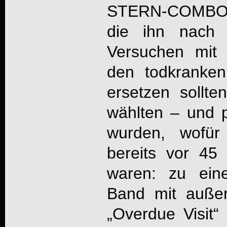
STERN-COMBO M
die ihn nach 
Versuchen mit
den todkrank
ersetzen sollte
wählten – und p
wurden, wofür
bereits vor 45
waren: zu eine
Band mit auße
„Overdue Visit“ 