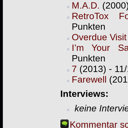
M.A.D.
(2000)
RetroTox Fo
Punkten
Overdue Visit
I’m Your Sa
Punkten
7
(2013) - 11
Farewell
(201
Interviews:
keine Interv
Kommentar sc