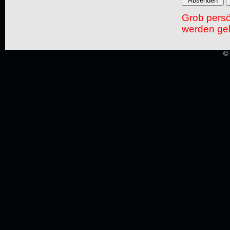
Grob pers
werden gel
© 