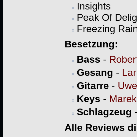
Insights
Peak Of Delig
Freezing Rai
Besetzung:
Bass
-
Rober
Gesang
-
Lar
Gitarre
-
Uwe
Keys
-
Marek
Schlagzeug
Alle Reviews d