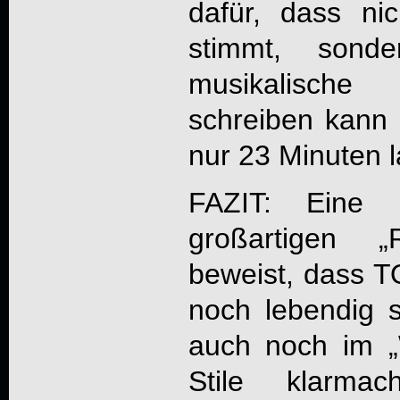
dafür, dass ni
stimmt, sond
musikalische 
schreiben kann 
nur 23 Minuten l
FAZIT: Eine
großartigen „
beweist, dass
T
noch lebendig 
auch noch im 
Stile klarma