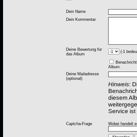
Dein Name
Dein Kommentar
Deine Bewertung für
(-1 bedeu
das Album
Benachricht
Album.
Deine Mailadresse
(optional)
Hinweis
: D
Benachric
diesem Albu
weitergegeb
Service ist
Captcha-Frage
Wobei handelt es