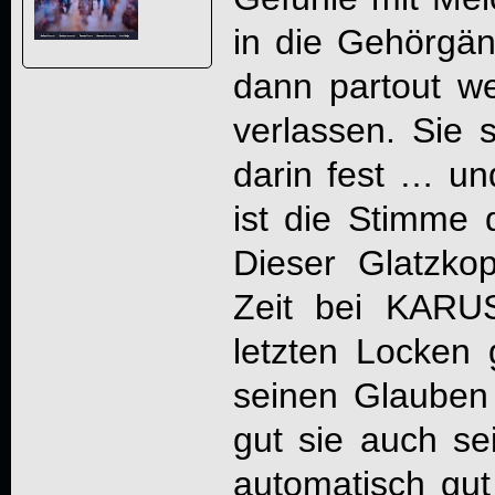
in die Gehörgän
dann partout we
verlassen. Sie s
darin fest … un
ist die Stimme
Dieser Glatzkop
Zeit bei KARU
letzten Locken 
seinen Glauben
gut sie auch s
automatisch gut