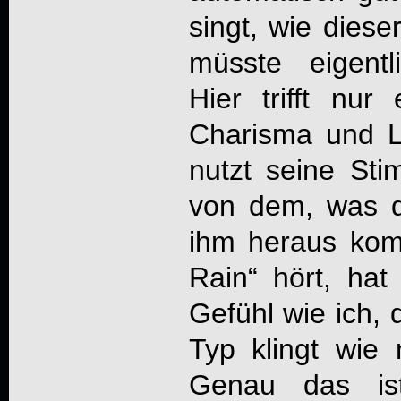
singt, wie diese
müsste eigentl
Hier trifft nur
Charisma und L
nutzt seine Sti
von dem, was 
ihm heraus kom
Rain“ hört, hat 
Gefühl wie ich, d
Typ klingt wie 
Genau das is