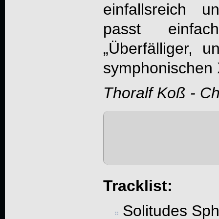
einfallsreich 
passt einfa
„Überfälliger, 
symphonischen 
Thoralf Koß - C
Tracklist:
Solitudes Sp