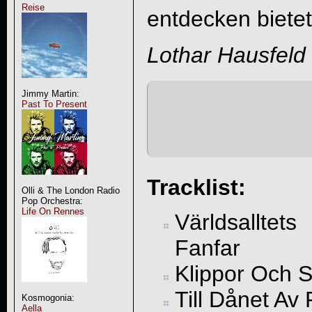
Reise
entdecken bietet
Lothar Hausfeld
Jimmy Martin:
Past To Present
Tracklist:
Olli & The London Radio
Pop Orchestra:
Life On Rennes
Världsalltets
Fanfar
Klippor Och S
Till Dånet Av
Kosmogonia:
Aella