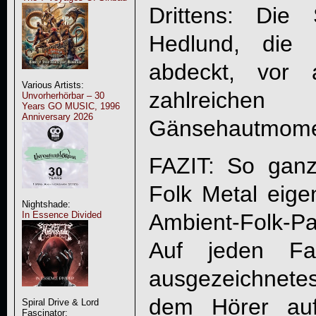
Drittens: Die
Hedlund, die 
abdeckt, vor 
Various Artists:
zahlreichen 
Unvorherhörbar – 30
Years GO MUSIC, 1996
Anniversary 2026
Gänsehautmomen
FAZIT: So ganz 
Folk Metal eigen
Nightshade:
In Essence Divided
Ambient-Folk-Pa
Auf jeden Fa
ausgezeichnete
dem Hörer auf
Spiral Drive & Lord
Fascinator: