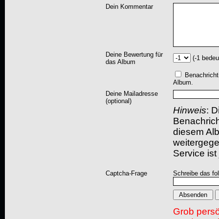
Dein Kommentar
Deine Bewertung für
(-1 bedeu
das Album
Benachricht
Album.
Deine Mailadresse
(optional)
Hinweis
: D
Benachric
diesem Albu
weitergegeb
Service ist
Captcha-Frage
Schreibe das fo
Grob pers