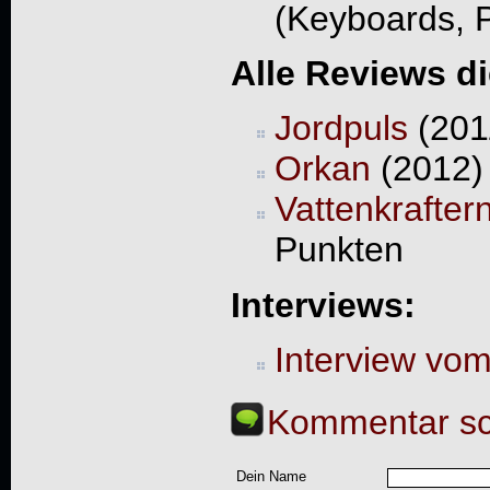
(Keyboards, 
Alle Reviews d
Jordpuls
(201
Orkan
(2012) 
Vattenkrafter
Punkten
Interviews:
Interview vo
Kommentar sc
Dein Name