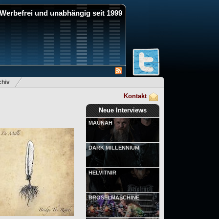
Werbefrei und unabhängig seit 1999
hiv
Kontakt
Neue Interviews
MAUNAH
DARK MILLENNIUM
HELVITNIR
BRÖSELMASCHINE