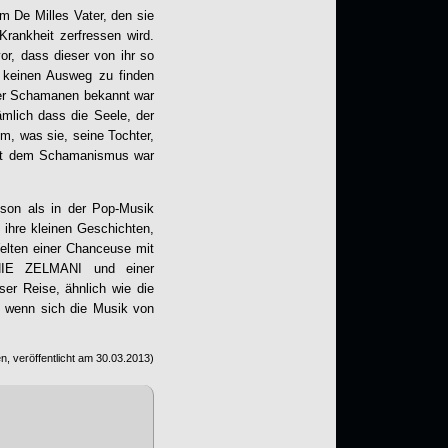
m De Milles Vater, den sie
rankheit zerfressen wird.
or, dass dieser von ihr so
n keinen Ausweg zu finden
 der Schamanen bekannt war
mlich dass die Seele, der
em, was sie, seine Tochter,
 mit dem Schamanismus war
on als in der Pop-Musik
 ihre kleinen Geschichten,
Welten einer Chanceuse mit
PHIE ZELMANI und einer
ser Reise, ähnlich wie die
, wenn sich die Musik von
, veröffentlicht am
30.03.2013
)