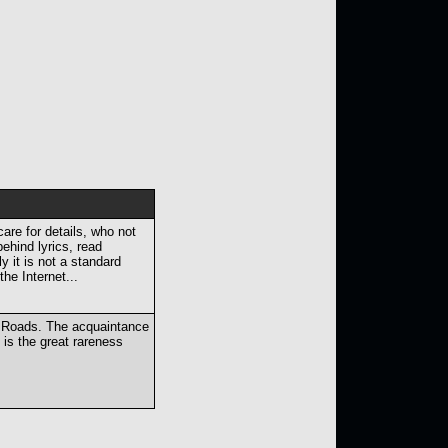
care for details, who not
behind lyrics, read
y it is not a standard
the Internet...
he Roads. The acquaintance
t is the great rareness