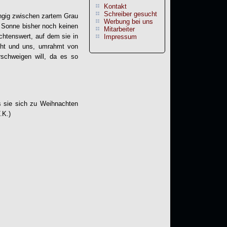
Kontakt
Schreiber gesucht
angig zwischen zartem Grau
Werbung bei uns
e Sonne bisher noch keinen
Mitarbeiter
htenswert, auf dem sie in
Impressum
icht und uns, umrahmt von
rschweigen will, da es so
as sie sich zu Weihnachten
.K.)