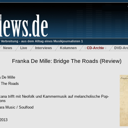
rbreitung - aus dem Alltag eines Musikjournalisten 1
News
Live
Interviews
Kolumnen
CD-Archiv
DVD-Arc
Franka De Mille: Bridge The Roads
(Review)
 De Mille
e The Roads
ana trifft mit Neofolk und Kammermusik auf melancholische Pop-
ons
ra Music / Soulfood
.2013