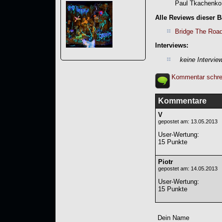
Paul Tkachenko 
Alle Reviews dieser 
Bridge The Roa
Interviews:
keine Intervie
Kommentar schre
Kommentare
V
gepostet am: 13.05.2013
User-Wertung
:
15 Punkte
Piotr
gepostet am: 14.05.2013
User-Wertung
:
15 Punkte
Dein Name