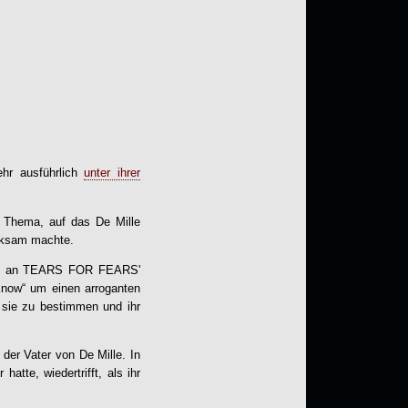
ehr ausführlich
unter ihrer
n Thema, auf das De Mille
erksam machte.
xtrem an TEARS FOR FEARS'
 Know“ um einen arroganten
r sie zu bestimmen und ihr
der Vater von De Mille. In
tte, wiedertrifft, als ihr