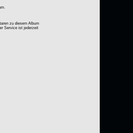
um.
ntaren zu diesem Album
er Service ist jederzeit