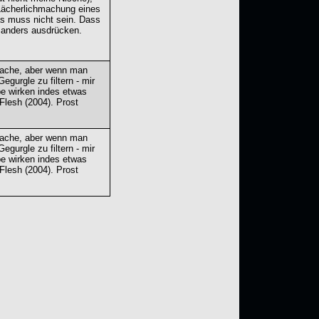
Lächerlichmachung eines
as muss nicht sein. Dass
 anders ausdrücken.
 Sache, aber wenn man
gurgle zu filtern - mir
be wirken indes etwas
Flesh (2004). Prost
 Sache, aber wenn man
gurgle zu filtern - mir
be wirken indes etwas
Flesh (2004). Prost