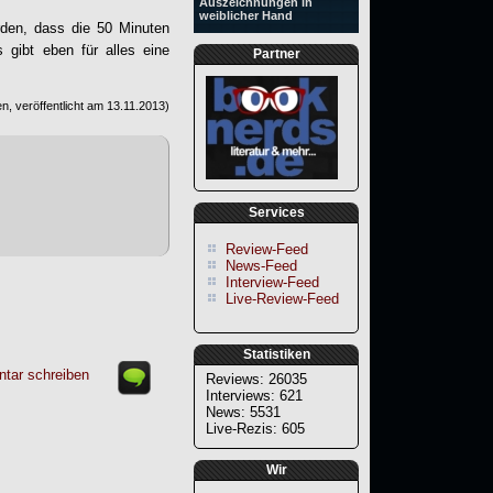
Auszeichnungen in
weiblicher Hand
rden, dass die 50 Minuten
 gibt eben für alles eine
Partner
n, veröffentlicht am
13.11.2013
)
Services
Review-Feed
News-Feed
Interview-Feed
Live-Review-Feed
Statistiken
tar schreiben
Reviews: 26035
Interviews: 621
News: 5531
Live-Rezis: 605
Wir