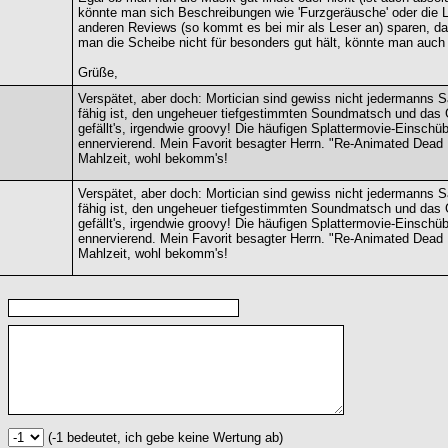
könnte man sich Beschreibungen wie 'Furzgeräusche' oder die 
anderen Reviews (so kommt es bei mir als Leser an) sparen, d
man die Scheibe nicht für besonders gut hält, könnte man auch
Grüße,
Verspätet, aber doch: Mortician sind gewiss nicht jedermanns
fähig ist, den ungeheuer tiefgestimmten Soundmatsch und das Ge
gefällt's, irgendwie groovy! Die häufigen Splattermovie-Einschü
ennervierend. Mein Favorit besagter Herrn. "Re-Animated Dead 
Mahlzeit, wohl bekomm's!
Verspätet, aber doch: Mortician sind gewiss nicht jedermanns
fähig ist, den ungeheuer tiefgestimmten Soundmatsch und das Ge
gefällt's, irgendwie groovy! Die häufigen Splattermovie-Einschü
ennervierend. Mein Favorit besagter Herrn. "Re-Animated Dead 
Mahlzeit, wohl bekomm's!
(-1 bedeutet, ich gebe keine Wertung ab)