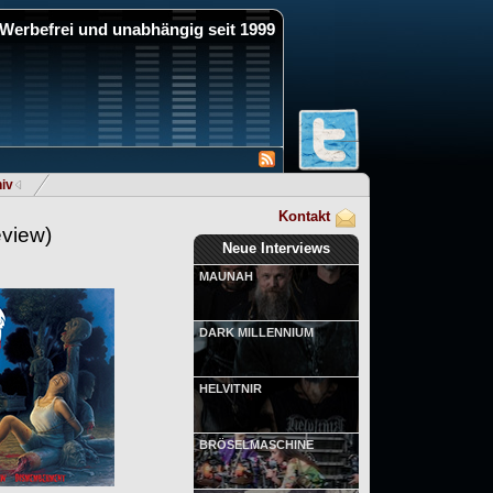
Werbefrei und unabhängig seit 1999
iv
Kontakt
view)
Neue Interviews
MAUNAH
DARK MILLENNIUM
HELVITNIR
BRÖSELMASCHINE