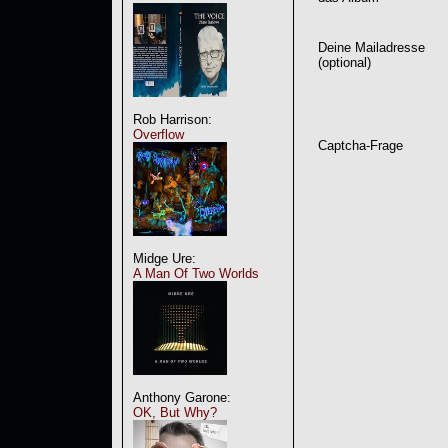
Deine Mailadresse
(optional)
Rob Harrison:
Overflow
Captcha-Frage
Midge Ure:
A Man Of Two Worlds
Anthony Garone:
OK, But Why?