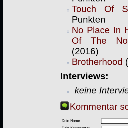
Touch Of S
Punkten
No Place In 
Of The Noi
(2016)
Brotherhood
(
Interviews:
keine Interv
Kommentar sc
Dein Name