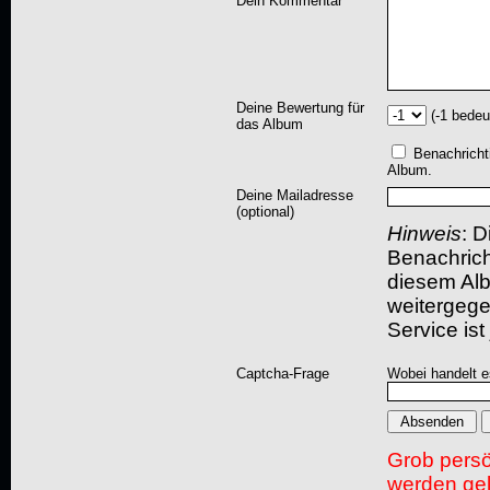
Dein Kommentar
Deine Bewertung für
(-1 bedeu
das Album
Benachricht
Album.
Deine Mailadresse
(optional)
Hinweis
: D
Benachric
diesem Albu
weitergegeb
Service ist
Captcha-Frage
Wobei handelt es
Grob pers
werden gel