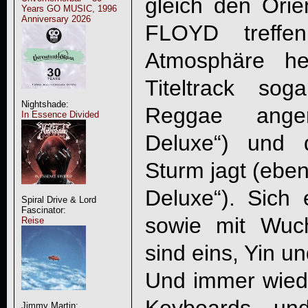
gleich den Orie
Years GO MUSIC, 1996
Anniversary 2026
FLOYD treffen
Atmosphäre he
Titeltrack so
Nightshade:
Reggae anger
In Essence Divided
Deluxe“) und 
Sturm jagt (eben
Deluxe“). Sich 
Spiral Drive & Lord
Fascinator:
sowie mit Wuc
Reise
sind eins, Yin u
Und immer wied
Jimmy Martin: