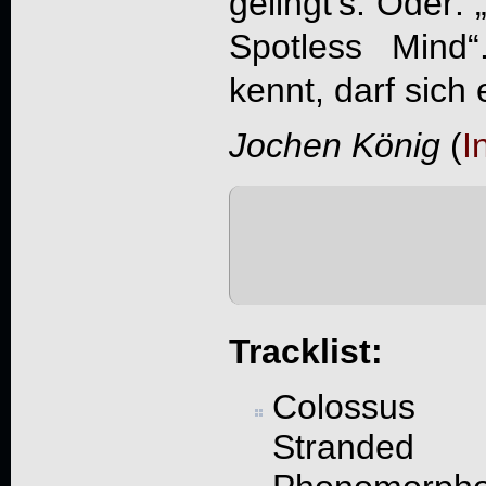
gelingt’s. Oder:
Spotless Mind
kennt, darf sich
Jochen König
(
I
Tracklist:
Colossus
Stranded