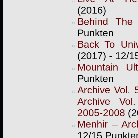
(2016)
Behind The
Punkten
Back To Univ
(2017) - 12/1
Mountain Ult
Punkten
Archive Vol. 
Archive Vol
2005-2008
(2
Menhir – Arc
12/15 Punkte