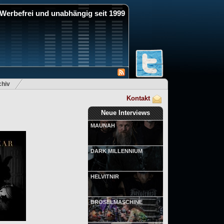
Werbefrei und unabhängig seit 1999
hiv
Kontakt
Neue Interviews
MAUNAH
DARK MILLENNIUM
HELVITNIR
BRÖSELMASCHINE