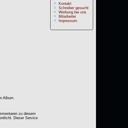
Kontakt
Schreiber gesucht
Werbung bei uns
Mitarbeiter
Impressum
em Album.
Kommentaren zu diesem
entlicht. Dieser Service