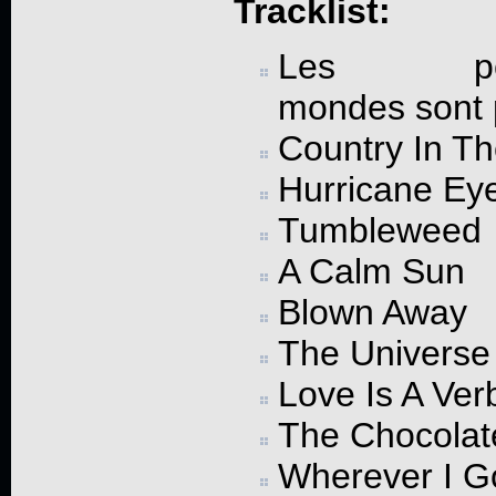
Tracklist:
Les pet
mondes sont 
Country In Th
Hurricane Ey
Tumbleweed
A Calm Sun
Blown Away
The Universe
Love Is A Ver
The Chocolat
Wherever I G