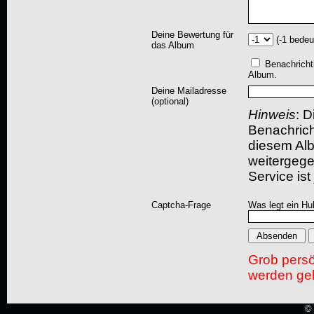
Deine Bewertung für
(-1 bedeu
das Album
Benachricht
Album.
Deine Mailadresse
(optional)
Hinweis
: D
Benachric
diesem Albu
weitergegeb
Service ist
Captcha-Frage
Was legt ein Hu
Grob pers
werden gel
© 