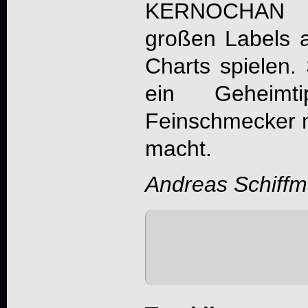
KERNOCHAN
u
großen Labels a
Charts spielen.
ein Geheim
Feinschmecker na
macht.
Andreas Schiff