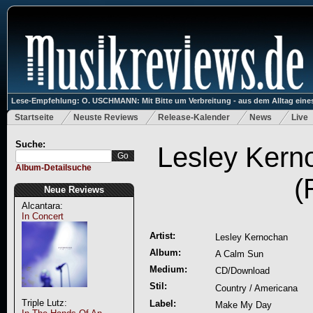
Lese-Empfehlung: O. USCHMANN: Mit Bitte um Verbreitung - aus dem Alltag eines
Startseite
Neuste Reviews
Release-Kalender
News
Live
Suche:
Lesley Kern
Album-Detailsuche
(
Neue Reviews
Alcantara:
In Concert
Artist:
Lesley Kernochan
Album:
A Calm Sun
Medium:
CD/Download
Stil:
Country / Americana
Triple Lutz:
Label:
Make My Day