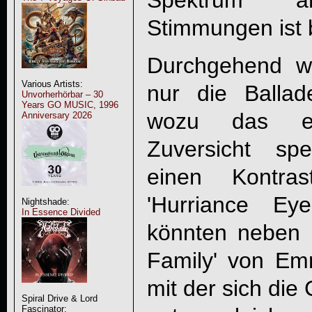
Spektrum an
Stimmungen ist 
Durchgehend weh
Various Artists:
nur die Ballad
Unvorherhörbar – 30
Years GO MUSIC, 1996
wozu das el
Anniversary 2026
Zuversicht sp
einen Kontras
'Hurriance Ey
Nightshade:
In Essence Divided
könnten neben d
Family' von Em
mit der sich die
Spiral Drive & Lord
Fascinator: