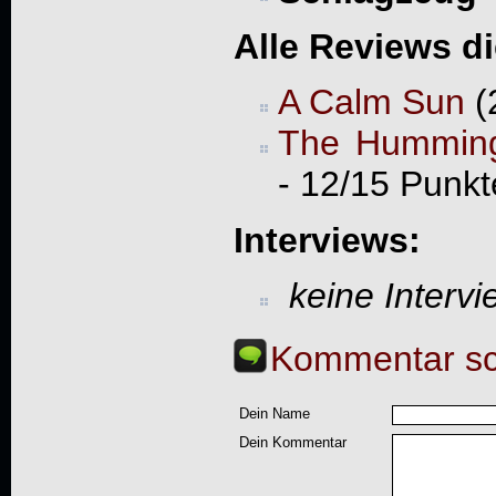
Alle Reviews d
A Calm Sun
(
The Humming
- 12/15 Punk
Interviews:
keine Interv
Kommentar sc
Dein Name
Dein Kommentar