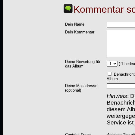
Kommentar sc
Dein Name
Dein Kommentar
Deine Bewertung für
(-1 bedeu
das Album
Benachricht
Album.
Deine Mailadresse
(optional)
Hinweis
: D
Benachric
diesem Albu
weitergegeb
Service ist
Captcha-Frage
Welches Tier gi