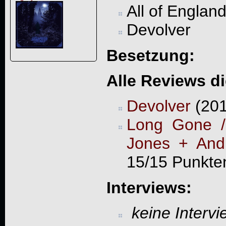
All of England
Devolver
Besetzung:
Alle Reviews d
Devolver
(201
Long Gone / 
Jones + And
15/15 Punkte
Interviews:
keine Interv