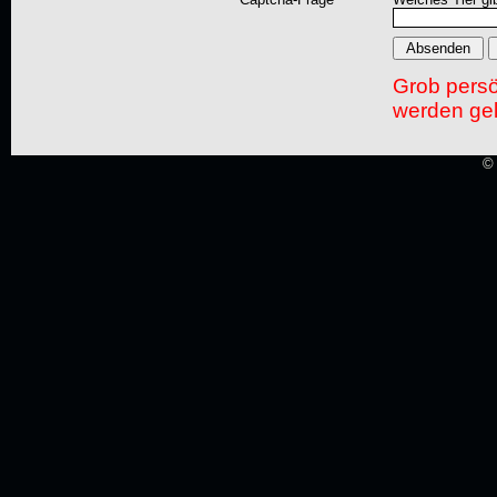
Grob pers
werden gel
© 