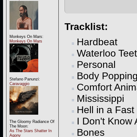
Tracklist:
Monkeys On Mars:
Hardbeat
Monkeys On Mars
Waterloo Tee
Personal
Body Poppin
Stefano Panunzi:
Caravaggio
Comfort Anim
Mississippi
Hell in a Fast
I Don't Know 
The Gloomy Radiance Of
The Moon:
Bones
As The Stars Shatter In
Agony