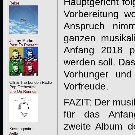
Hauptgericht fo
Reise
Vorbereitung wo
Anspruch nimm
ganzen musikal
Jimmy Martin:
Past To Present
Anfang 2018 pr
werden soll. Das
Vorhunger und
Olli & The London Radio
Vorfreude.
Pop Orchestra:
Life On Rennes
FAZIT: Der musi
für das Anfan
zweite Album de
Kosmogonia:
Aella