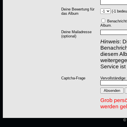
Deine Bewertung für
(-1 bedeu
das Album
Benachricht
Album.
Deine Mailadresse
(optional)
Hinweis
: D
Benachric
diesem Albu
weitergegeb
Service ist
Captcha-Frage
Vervollständige
Grob pers
werden gel
© 