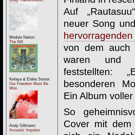
Auf „Rautasuu“
neuer Song und
hervorragenden 
Modula Nation:
The Rift
von dem auch w
waren un
feststellten:
Kefaya & Elaha Soroor:
besonderen Mo
Our Freedom Must Be
Won
Ein Album voller
So geheimnisvo
Cover mit dem 
Andy Gillmann:
Acoustic Impulse