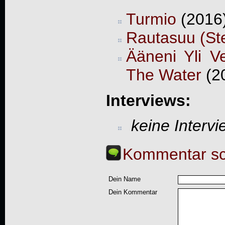
Turmio
(2016)
Rautasuu (St
Ääneni Yli V
The Water
(20
Interviews:
keine Interv
Kommentar sc
Dein Name
Dein Kommentar