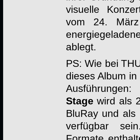
visuelle Konzer
vom 24. März 
energiegeladen
ablegt.
PS: Wie bei
TH
dieses Album in 
Ausführungen:
Stage
wird als 
BluRay und als 
verfügbar sein
Formate enthal