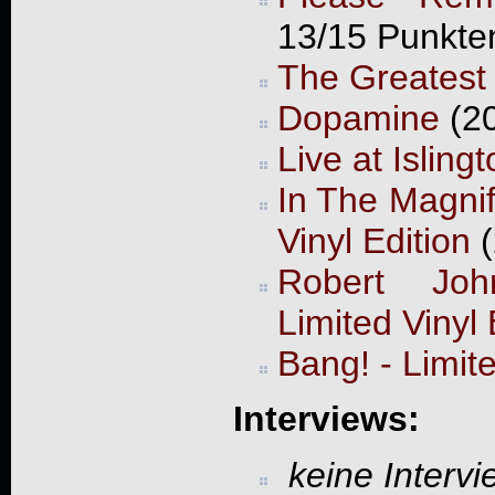
13/15 Punkte
The Greatest 
Dopamine
(20
Live at Islin
In The Magnif
Vinyl Edition
(
Robert Joh
Limited Vinyl 
Bang! - Limite
Interviews:
keine Interv