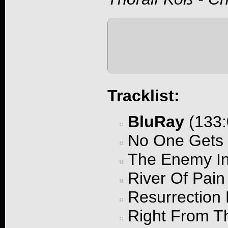
Tracklist:
BluRay
(133:
No One Gets 
The Enemy In
River Of Pain
Resurrection
Right From Th