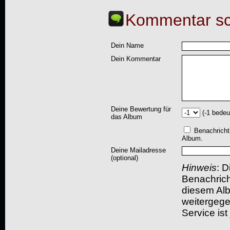
Kommentar sc
Dein Name
Dein Kommentar
Deine Bewertung für
(-1 bedeu
das Album
Benachricht
Album.
Deine Mailadresse
(optional)
Hinweis
: D
Benachric
diesem Albu
weitergegeb
Service ist