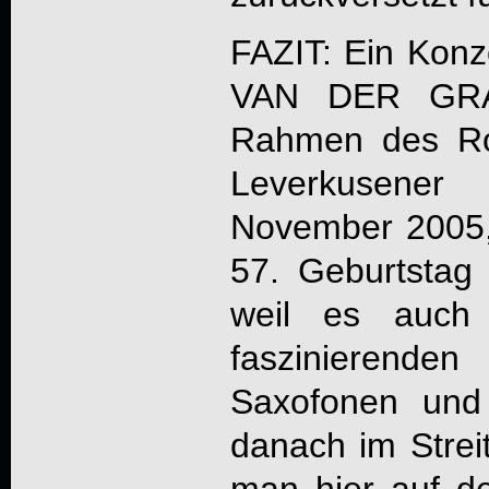
FAZIT: Ein Konze
VAN DER GR
Rahmen des Ro
Leverkusene
November 2005,
57. Geburtstag
weil es auch
faszinierend
Saxofonen und
danach im Strei
man hier auf d