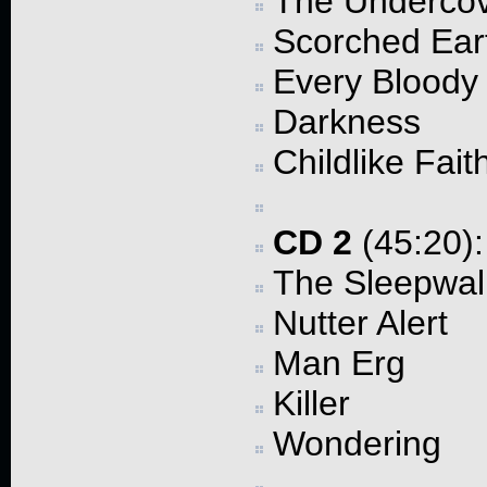
The Underco
Scorched Ear
Every Bloody
Darkness
Childlike Fait
CD 2
(45:20):
The Sleepwal
Nutter Alert
Man Erg
Killer
Wondering