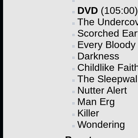
DVD
(105:00)
The Underco
Scorched Ear
Every Bloody
Darkness
Childlike Fait
The Sleepwal
Nutter Alert
Man Erg
Killer
Wondering