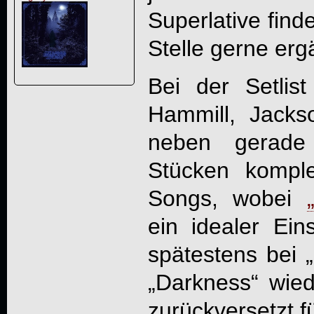
Superlative find
Stelle gerne erg
Bei der Setlis
Hammill, Jack
neben gerade
Stücken komple
Songs, wobei
ein idealer Ein
spätestens bei „
„Darkness“ wied
zurückversetzt fü