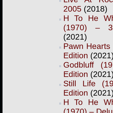
2005
(2018)
H To He W
(1970) – 3-
(2021)
Pawn Hearts 
Edition
(2021
Godbluff (1
Edition
(2021
Still Life (
Edition
(2021
H To He W
(1970) – Delu