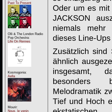
Past To Present
Oder um es mit
JACKSON auszu
niemals mehr 
Olli & The London Radio
dieses Line-Up
Pop Orchestra:
Life On Rennes
Zusätzlich sind 
ähnlich ausgeze
insgesamt, 
Kosmogonia:
Aella
besonders 
Melodramatik zw
Tief und Hoch 
Mourir:
ekstatische
Nous, le venin