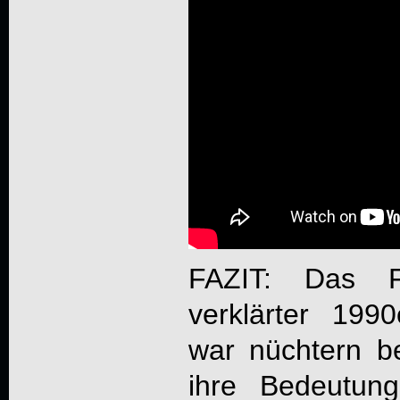
FAZIT: Das 
verklärter 1990
war nüchtern be
ihre Bedeutun