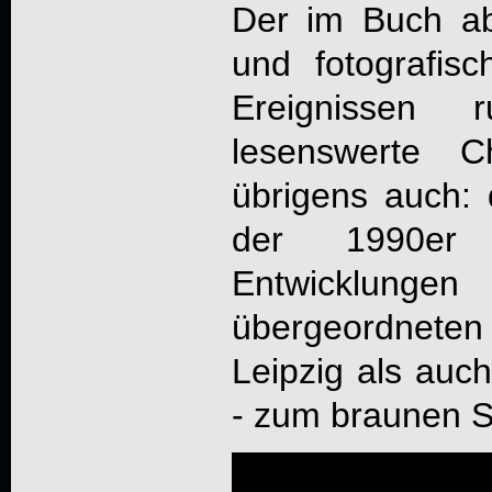
Der im Buch ab
und fotografis
Ereignissen
lesenswerte C
übrigens auch: 
der 1990er p
Entwicklun
übergeordnete
Leipzig als auc
- zum braunen S