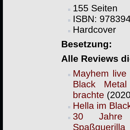
155 Seiten
ISBN: 97839
Hardcover
Besetzung:
Alle Reviews d
Mayhem live 
Black Metal
brachte
(2020
Hella im Blac
30 Jahre 
Spaßguerilla