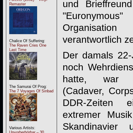
und Brieffreund
Remaster
"Euronymous
Organisatio
verantwortlich z
Chalice Of Suffering:
The Raven Cries One
Last Time
Der damals 22-J
noch Wehrdienst
hatte, war 
The Samurai Of Prog:
(Cadaver, Corp
The 7 Voyages Of Sinbad
DDR-Zeiten e
extremer Musik
Skandinavier 
Various Artists:
Unvorherhörbar – 30