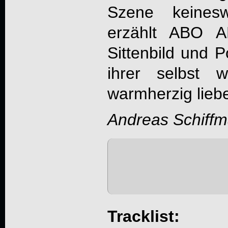
Szene keines
erzählt
ABO A
Sittenbild und P
ihrer selbst w
warmherzig lieb
Andreas Schiff
Tracklist: