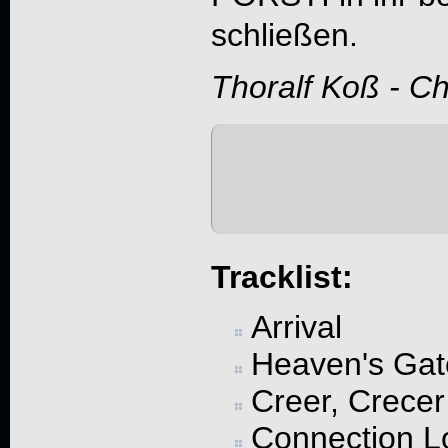
schließen.
Thoralf Koß - C
Tracklist:
Arrival
Heaven's Gat
Creer, Crecer
Connection L