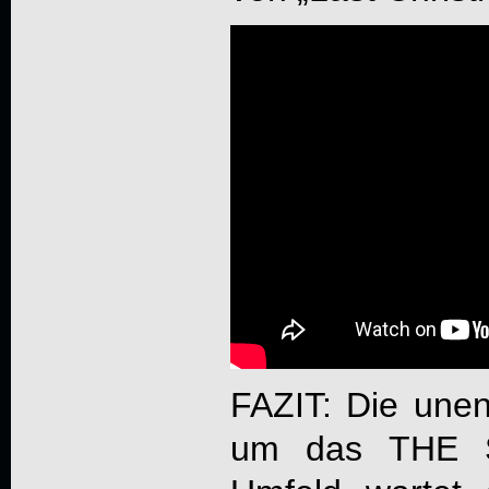
FAZIT: Die unen
um das THE 