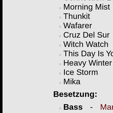
Morning Mist
Thunkit
Wafarer
Cruz Del Sur
Witch Watch
This Day Is Y
Heavy Winter
Ice Storm
Mika
Besetzung:
Bass
-
Ma