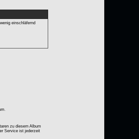
 wenig einschläfernd
um.
ntaren zu diesem Album
er Service ist jederzeit