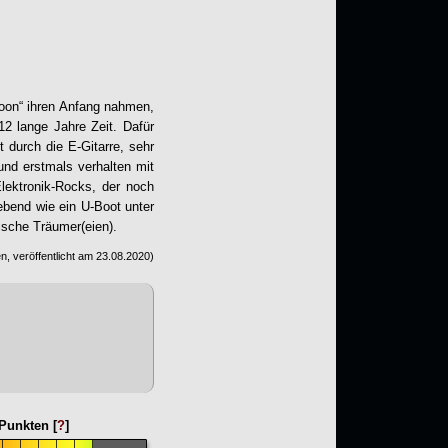
loon“ ihren Anfang nahmen,
 12 lange Jahre Zeit. Dafür
 durch die E-Gitarre, sehr
und erstmals verhalten mit
lektronik-Rocks, der noch
bend wie ein U-Boot unter
ische Träumer(eien).
n, veröffentlicht am
23.08.2020
)
Punkten [
?
]