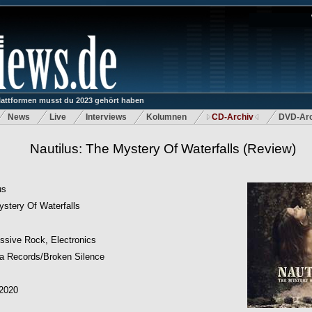
lattformen musst du 2023 gehört haben
News
Live
Interviews
Kolumnen
CD-Archiv
DVD-Arc
Nautilus: The Mystery Of Waterfalls
(Review)
us
stery Of Waterfalls
ssive Rock, Electronics
a Records/Broken Silence
.2020