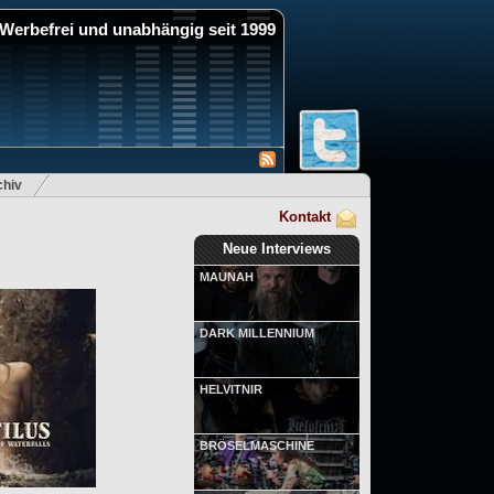
Werbefrei und unabhängig seit 1999
hiv
Kontakt
Neue Interviews
MAUNAH
DARK MILLENNIUM
HELVITNIR
BRÖSELMASCHINE