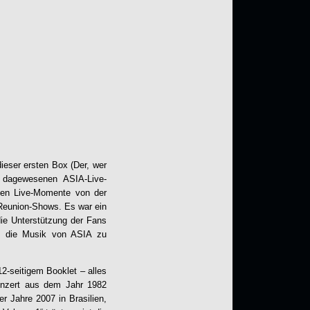
eser ersten Box (Der, wer
 dagewesenen ASIA-Live-
sten Live-Momente von der
n Reunion-Shows. Es war ein
die Unterstützung der Fans
rt, die Musik von ASIA zu
2-seitigem Booklet – alles
onzert aus dem Jahr 1982
r Jahre 2007 in Brasilien,