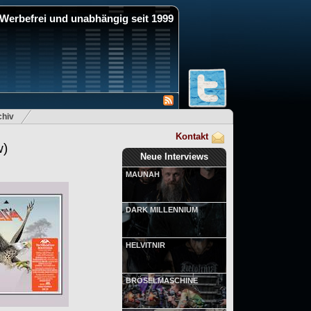
Werbefrei und unabhängig seit 1999
hiv
Kontakt
w)
Neue Interviews
MAUNAH
DARK MILLENNIUM
HELVITNIR
BRÖSELMASCHINE