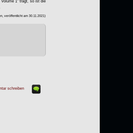
– Volume 1
“ trägt, so ist die
.
n, veröffentlicht am
30.11.2021
)
tar schreiben