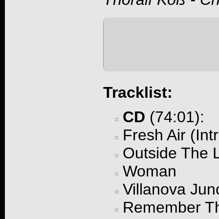
Tracklist:
CD
(74:01):
Fresh Air (Int
Outside The 
Woman
Villanova Jun
Remember T