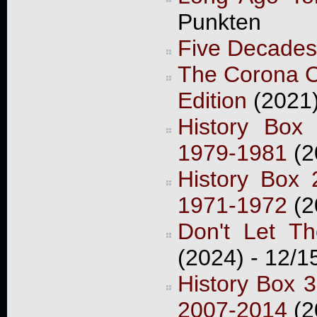
Punkten
Five Decades
The Corona Co
Edition
(2021
History Box
1979-1981
(2
History Box 
1971-1972
(2
Don't Let T
(2024) - 12/1
History Box 3
2007-2014
(2