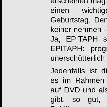
erscheinen mag.
einen wichtig
Geburtstag. Den
keiner nehmen –
Ja,
EPITAPH
si
EPITAPH
: progr
unerschütterlich 
Jedenfalls ist 
es im Rahmen d
auf DVD und al
gibt, so gut,