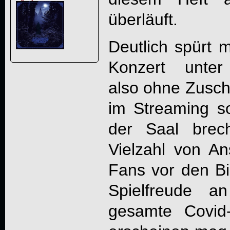
überläuft.
Deutlich spürt
Konzert unter
also ohne Zuscha
im Streaming s
der Saal brec
Vielzahl von An
Fans vor den Bil
Spielfreude 
gesamte Covid-