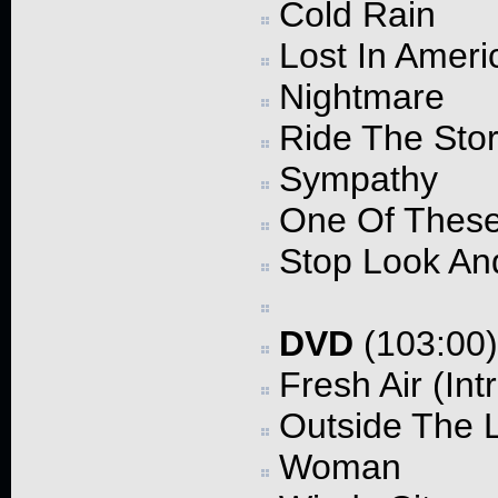
Cold Rain
Lost In Ameri
Nightmare
Ride The Sto
Sympathy
One Of Thes
Stop Look An
DVD
(103:00)
Fresh Air (Int
Outside The 
Woman