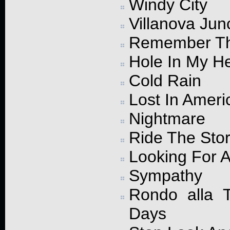
Windy City
Villanova Jun
Remember T
Hole In My H
Cold Rain
Lost In Ameri
Nightmare
Ride The Sto
Looking For A
Sympathy
Rondo alla 
Days