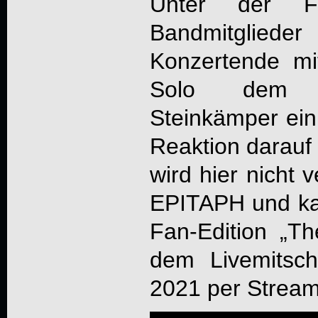
Unter der F
Bandmitglied
Konzertende mi
Solo dem 
Steinkämper ein
Reaktion darauf 
wird hier nicht v
EPITAPH
und kau
Fan-Edition „T
dem Livemitsch
2021 per Stream