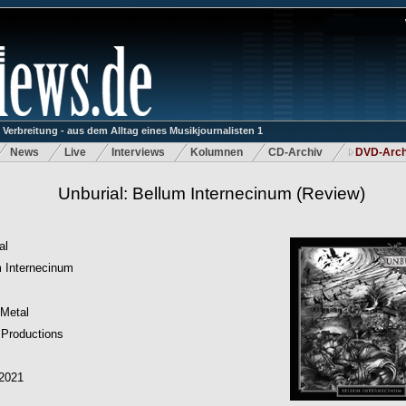
rbreitung - aus dem Alltag eines Musikjournalisten 1
News
Live
Interviews
Kolumnen
CD-Archiv
DVD-Arch
Unburial: Bellum Internecinum
(Review)
al
 Internecinum
 Metal
 Productions
.2021