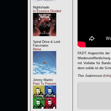
Nightshade:
In Essence Divided
Spiral Drive & Lord
Fascinator:
Reise
FAZIT: Angesichts der 
Wiederveröffentlichung
mit Vorliebe für Band
denn solide ist die Sch
Thor Joakimsson
(
Info
)
Jimmy Martin:
Past To Present