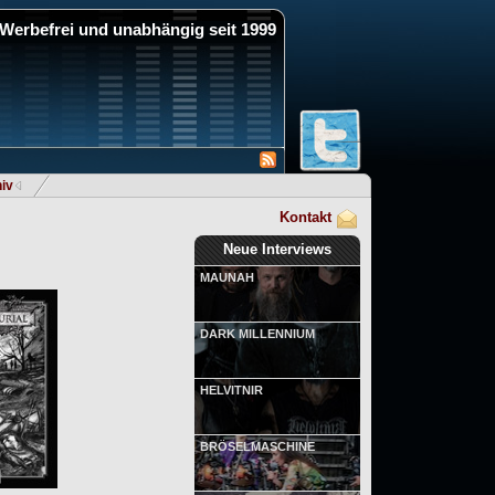
Werbefrei und unabhängig seit 1999
iv
Kontakt
Neue Interviews
MAUNAH
DARK MILLENNIUM
HELVITNIR
BRÖSELMASCHINE