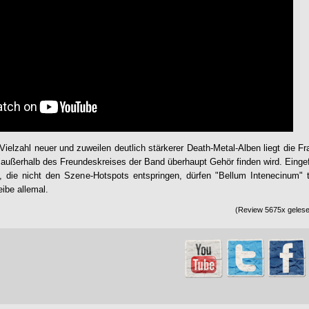
Vielzahl neuer und zuweilen deutlich stärkerer Death-Metal-Alben liegt die F
 außerhalb des Freundeskreises der Band überhaupt Gehör finden wird. Einge
s, die nicht den Szene-Hotspots entspringen, dürfen "Bellum Intenecinum" 
eibe allemal.
(Review 5675x gelesen