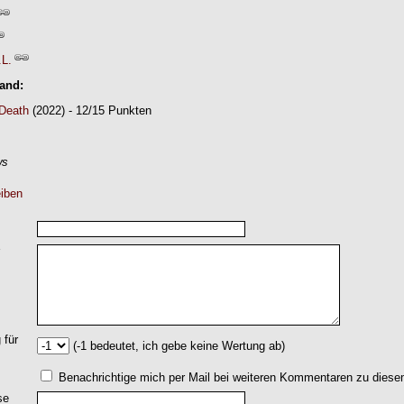
.L.
Band:
 Death
(2022) - 12/15 Punkten
ws
iben
 für
(-1 bedeutet, ich gebe keine Wertung ab)
Benachrichtige mich per Mail bei weiteren Kommentaren zu dies
se