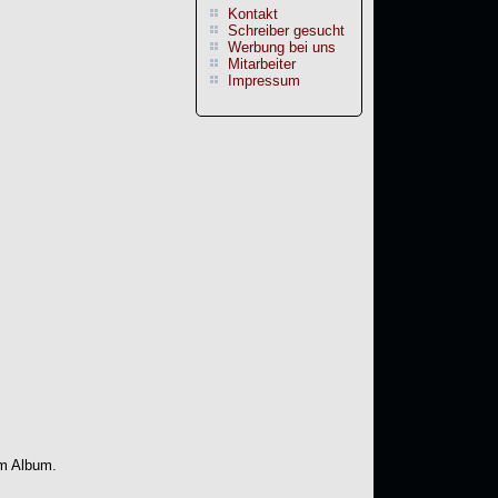
Kontakt
Schreiber gesucht
Werbung bei uns
Mitarbeiter
Impressum
em Album.