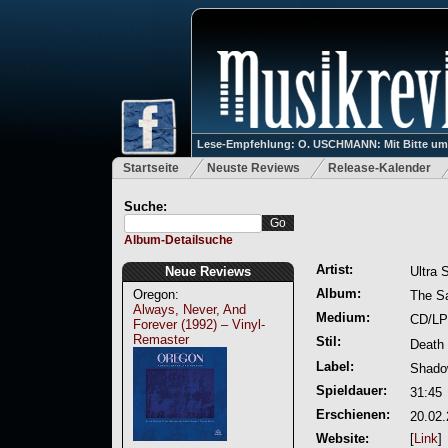
Lese-Empfehlung: O. USCHMANN: Mit Bitte um Ve
Startseite
Neuste Reviews
Release-Kalender
Suche:
Album-Detailsuche
Artist:
Neue Reviews
Ultra 
Album:
Oregon:
The Sa
Always, Never, And
Medium:
CD/LP
Forever (1992) – Vinyl-
Remaster
Stil:
Death 
Label:
Shado
Spieldauer:
31:45
Erschienen:
20.02
Website:
[
Link
]