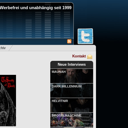
Werbefrei und unabhängig seit 1999
hiv
Kontakt
Neue Interviews
MAUNAH
DARK MILLENNIUM
HELVITNIR
BRÖSELMASCHINE