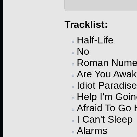
Tracklist:
Half-Life
No
Roman Numer
Are You Awa
Idiot Paradise
Help I'm Goi
Afraid To Go
I Can't Sleep
Alarms