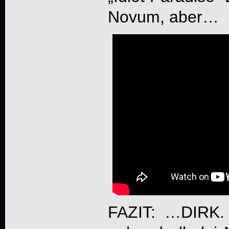
Novum, aber…
FAZIT: …DIRK. 