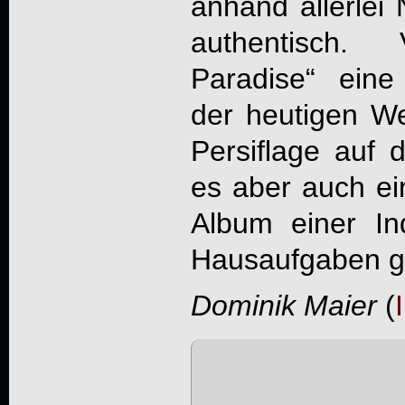
anhand allerle
authentisch. 
Paradise
“ eine
der heutigen Wel
Persiflage auf d
es aber auch ei
Album einer In
Hausaufgaben g
Dominik Maier
(