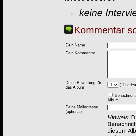
keine Interv
Kommentar sc
Dein Name
Dein Kommentar
Deine Bewertung für
(-1 bedeu
das Album
Benachricht
Album.
Deine Mailadresse
(optional)
Hinweis
: D
Benachric
diesem Albu