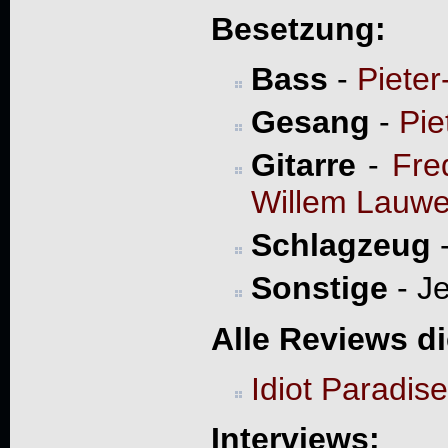
Besetzung:
Bass
-
Piete
Gesang
-
Pie
Gitarre
-
Fre
Willem Lauwe
Schlagzeug
Sonstige
- Je
Alle Reviews d
Idiot Paradise
Interviews: