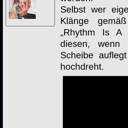
Selbst wer eige
Klänge gemäß 
„Rhythm Is A D
diesen, wenn 
Scheibe aufleg
hochdreht.