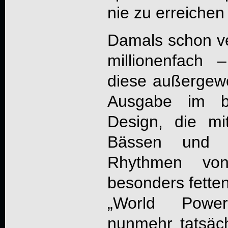
nie zu erreichen
Damals schon ve
millionenfach 
diese außergewöh
Ausgabe im bu
Design, die mi
Bässen und 
Rhythmen vo
besonders fetten
„World Powe
nunmehr tatsäc