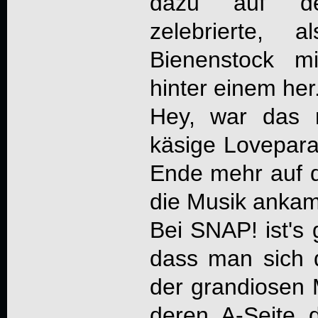
dazu auf den
zelebrierte,
Bienenstock mi
hinter einem her
Hey, war das 
käsige Lovepara
Ende mehr auf d
die Musik ankam
Bei
SNAP!
ist's
dass man sich d
der grandiosen M
deren A-Seite 