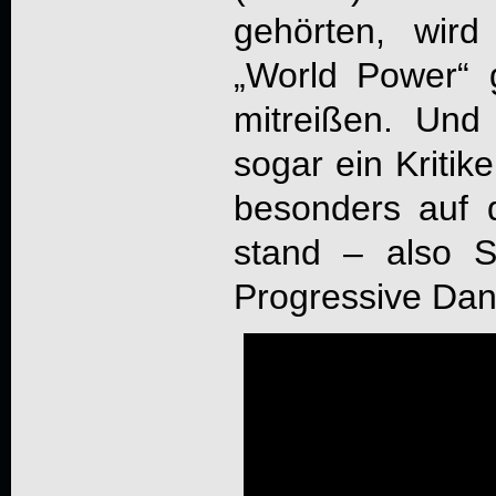
gehörten, wir
„World Power“ 
mitreißen. Und 
sogar ein Kritik
besonders auf 
stand – also
S
Progressive Dan