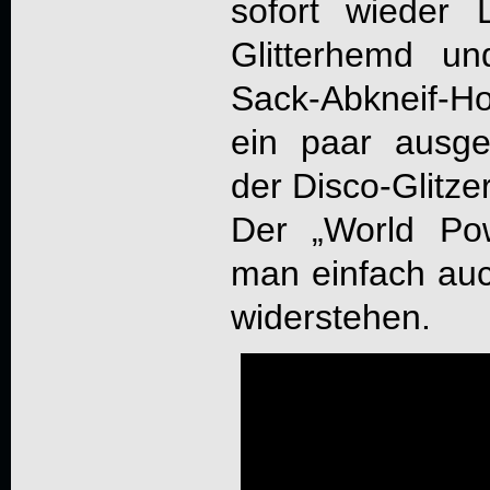
sofort wieder 
Glitterhemd u
Sack-Abkneif-
ein paar ausg
der Disco-Glitze
Der „World P
man einfach auc
widerstehen.