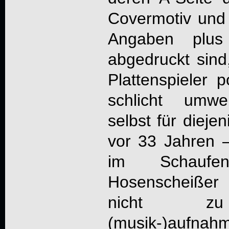
Covermotiv und 
Angaben plus
abgedruckt sind
Plattenspieler 
schlicht umwe
selbst für dieje
vor 33 Jahren 
im Schaufen
Hosenscheißer
nicht 
(musik-)aufnah