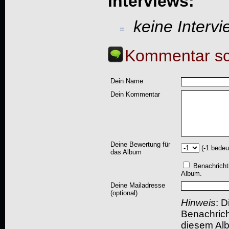
Interviews:
keine Interv
Kommentar sc
Dein Name
Dein Kommentar
Deine Bewertung für
(-1 bedeu
das Album
Benachricht
Album.
Deine Mailadresse
(optional)
Hinweis
: D
Benachric
diesem Albu