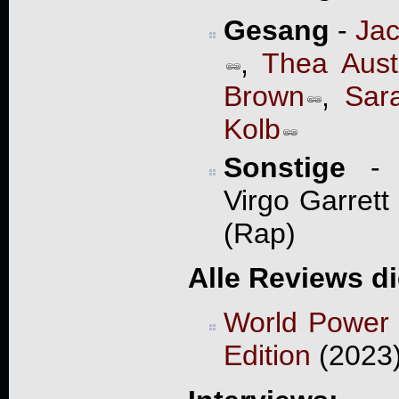
Gesang
-
Jac
,
Thea Aust
Brown
,
Sar
Kolb
Sonstige
- B
Virgo Garrett
(Rap)
Alle Reviews d
World Power -
Edition
(2023