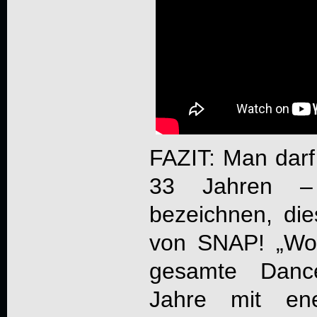
FAZIT: Man darf
33 Jahren –
bezeichnen, di
von
SNAP!
„Wor
gesamte Danc
Jahre mit ene