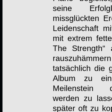
seine Erfol
missglückten E
Leidenschaft mit
mit extrem fett
The Strength“
rauszuhämmern.
tatsächlich die 
Album zu ein
Meilenstein 
werden zu las
später oft zu ko