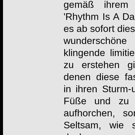
gemäß ihrem (
'Rhythm Is A Da
es ab sofort die
wunderschön
klingende limitie
zu erstehen gib
denen diese fas
in ihren Sturm-
Füße und zu H
aufhorchen, so
Seltsam, wie 