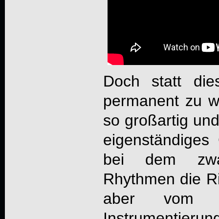
Doch statt di
permanent zu w
so großartig und
eigenständiges
bei dem zwa
Rhythmen die Ri
aber vom 
Instrumentie