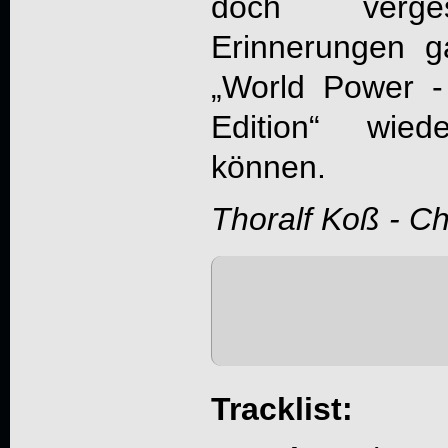
doch verges
Erinnerungen g
„
World Power - 
Edition
“ wiede
können.
Thoralf Koß - C
Tracklist: