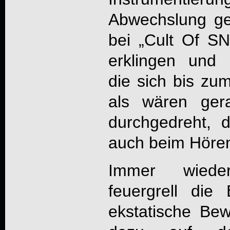
Abwechslung ge
bei „Cult Of
SN
erklingen und 
die sich bis zu
als wären ger
durchgedreht, 
auch beim Hören
Immer wieder
feuergrell die
ekstatische Be