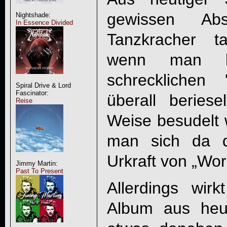
gewissen Ab
Nightshade:
In Essence Divided
Tanzkracher ta
wenn man be
schrecklichen 
Spiral Drive & Lord
Fascinator:
überall beriese
Reise
Weise besudelt 
man sich da d
Urkraft von „Wor
Jimmy Martin:
Past To Present
Allerdings wir
Album aus heu