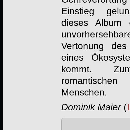
Einstieg gelu
dieses Album 
unvorhersehbare
Vertonung des 
eines Ökosyst
kommt. Zu
romantische
Menschen.
Dominik Maier
(