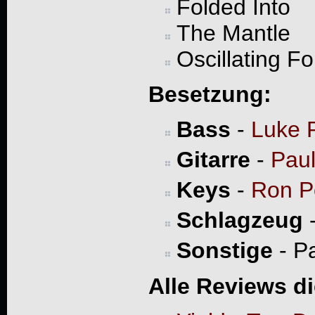
Folded Into
The Mantle
Oscillating Fo
Besetzung:
Bass
-
Luke P
Gitarre
-
Paul
Keys
-
Ron P
Schlagzeug
Sonstige
- Pa
Alle Reviews d