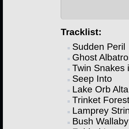
Tracklist:
Sudden Peril
Ghost Albatro
Twin Snakes i
Seep Into
Lake Orb Alta
Trinket Fores
Lamprey Stri
Bush Wallaby