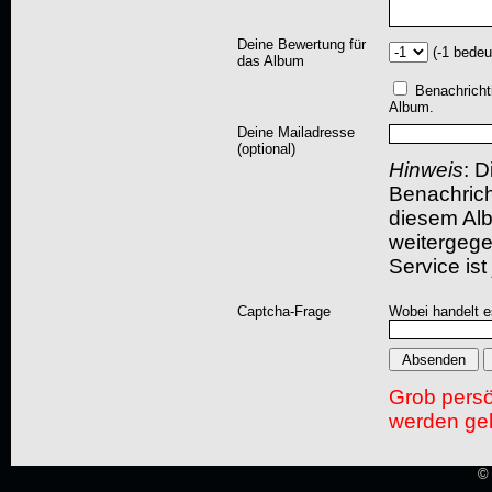
Deine Bewertung für
(-1 bedeu
das Album
Benachricht
Album.
Deine Mailadresse
(optional)
Hinweis
: D
Benachric
diesem Albu
weitergegeb
Service ist
Captcha-Frage
Wobei handelt es
Grob pers
werden gel
© 