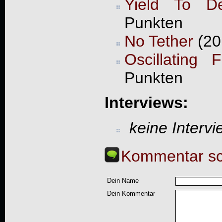
Yield To De
Punkten
No Tether
(20
Oscillating F
Punkten
Interviews:
keine Interv
Kommentar sc
Dein Name
Dein Kommentar