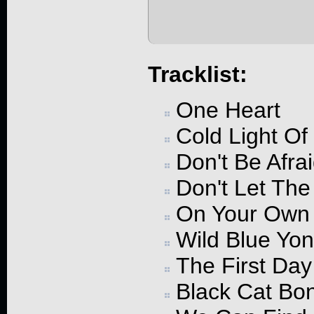
Tracklist:
One Heart
Cold Light Of
Don't Be Afra
Don't Let The
On Your Own
Wild Blue Yo
The First Day
Black Cat Bo