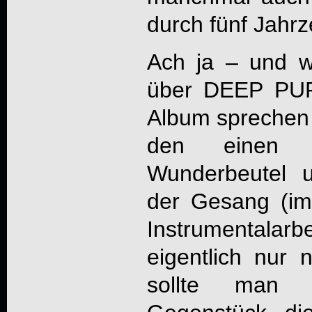
durch fünf Jahr
Ach ja – und 
über DEEP PUR
Album sprechen 
den einen
Wunderbeutel 
der Gesang (im
Instrumentalarbe
eigentlich nur n
sollte man 