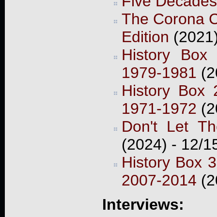
Five Decades
The Corona Co
Edition
(2021
History Box
1979-1981
(2
History Box 
1971-1972
(2
Don't Let T
(2024) - 12/1
History Box 3
2007-2014
(2
Interviews: