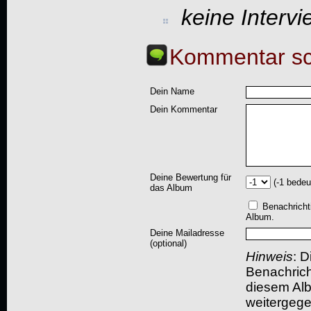
keine Interv
Kommentar sc
Dein Name
Dein Kommentar
Deine Bewertung für
(-1 bedeu
das Album
Benachricht
Album.
Deine Mailadresse
(optional)
Hinweis
: D
Benachric
diesem Albu
weitergegeb