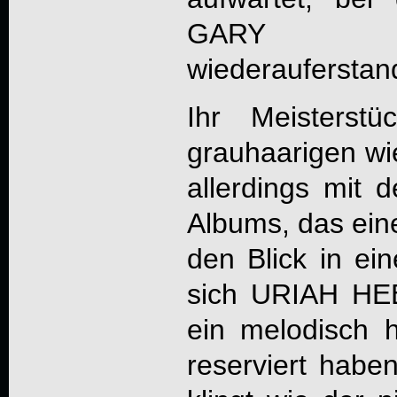
GARY M
wiederauferstan
Ihr Meisterst
grauhaarigen wie
allerdings mit 
Albums, das ein
den Blick in ein
sich URIAH HE
ein melodisch 
reserviert habe