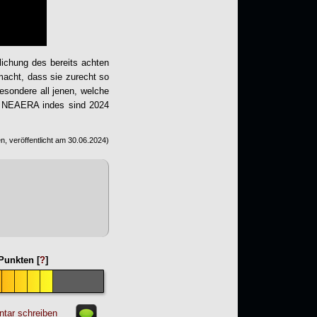
lichung des bereits achten
 macht, dass sie zurecht so
esondere all jenen, welche
.
NEAERA
indes sind 2024
, veröffentlicht am
30.06.2024
)
unkten [
?
]
tar schreiben