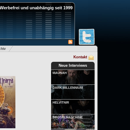
Werbefrei und unabhängig seit 1999
hiv
Kontakt
Neue Interviews
MAUNAH
DARK MILLENNIUM
HELVITNIR
BRÖSELMASCHINE