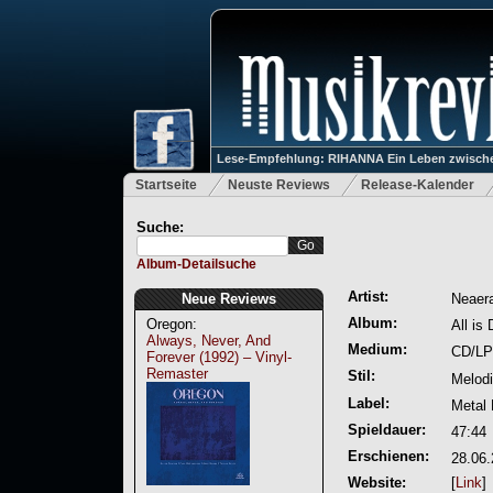
Lese-Empfehlung: RIHANNA Ein Leben zwische
Startseite
Neuste Reviews
Release-Kalender
Suche:
Album-Detailsuche
Artist:
Neue Reviews
Neaer
Album:
Oregon:
All is
Always, Never, And
Medium:
CD/LP
Forever (1992) – Vinyl-
Remaster
Stil:
Melodi
Label:
Metal
Spieldauer:
47:44
Erschienen:
28.06
Website:
[
Link
]