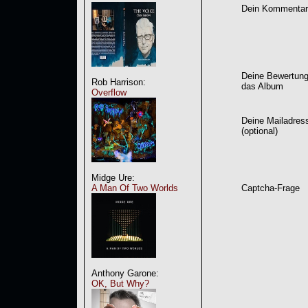
Dein Kommentar
Deine Bewertung
Rob Harrison:
das Album
Overflow
Deine Mailadres
(optional)
Midge Ure:
A Man Of Two Worlds
Captcha-Frage
Anthony Garone:
OK, But Why?