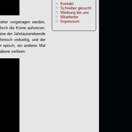
Kontakt
Schreiber gesucht
Werbung bei uns
Mitarbeiter
Impressum
tter vorgetragen werden,
lisch die Krone aufsetzen.
Szene der Jahrtausendwende
misch vielseitig, und der
r episch, ein anderes Mal
abene verlören.