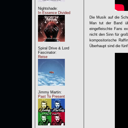
Nightshade:
In Essence Divided
Die Musik auf die Schn
Man tut der Band übe
eingefleischte Fans 
nicht den Sinn für gro
kompositorische Raff
Überhaupt sind die fün
Spiral Drive & Lord
Fascinator:
Reise
Jimmy Martin:
Past To Present