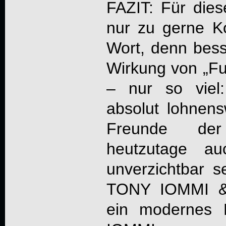
FAZIT: Für die
nur zu gerne K
Wort, denn bess
Wirkung von „Fu
– nur so viel
absolut lohnensw
Freunde der
heutzutage au
unverzichtbar s
TONY IOMMI 
ein modernes 