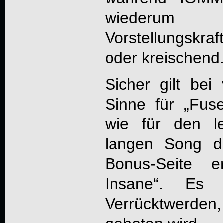
wiederum je
Vorstellungskraf
oder kreischend
Sicher gilt bei
Sinne für „Fus
wie für den l
langen Song d
Bonus-Seite e
Insane“. Es 
Verrücktwerd