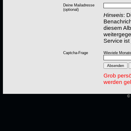
Deine Mailadresse
(optional)
Hinweis
: D
Benachric
diesem Albu
weitergegeb
Service ist
Captcha-Frage
Wieviele Monate
Grob pers
werden gel
© 