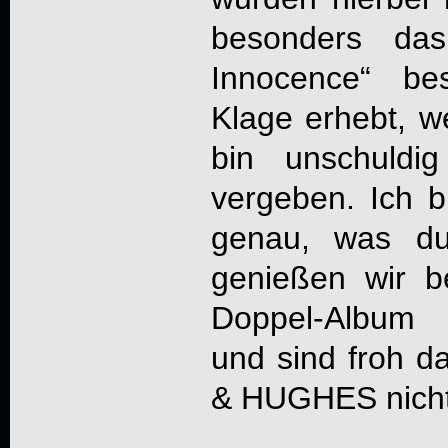
besonders das
Innocence“ bes
Klage erhebt, we
bin unschuldi
vergeben. Ich b
genau, was du 
genießen wir b
Doppel-Album 
und sind froh d
& HUGHES nicht