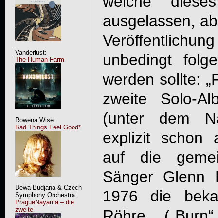
welche diese
ausgelassen, abe
Veröffentlich
Vanderlust:
unbedingt folge
The Human Farm
werden sollte: „
zweite Solo-A
(unter dem N
Rowena Wise:
Bad Things Feel Good*
explizit schon
auf die gemei
Sänger Glenn 
Dewa Budjana & Czech
1976 die bek
Symphony Orchestra:
PragueNayama – die
zweite
Röhre („Burn“