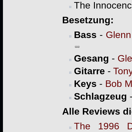
The Innocenc
Besetzung:
Bass
-
Glenn
Gesang
-
Gl
Gitarre
-
Ton
Keys
-
Bob Ma
Schlagzeug
Alle Reviews d
The 1996 D