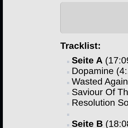
Tracklist:
Seite A
(17:0
Dopamine (4:
Wasted Again
Saviour Of Th
Resolution So
Seite B
(18:0