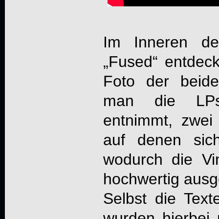
Im Inneren de
„Fused“ entdeck
Foto der beid
man die LPs
entnimmt, zwei 
auf denen sich
wodurch die Vi
hochwertig ausge
Selbst die Text
wurden hierbei 