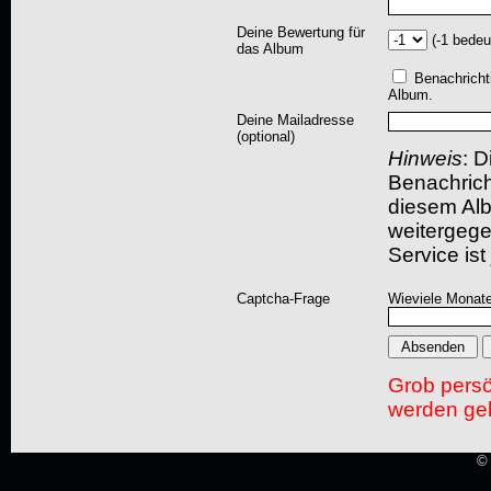
Deine Bewertung für
(-1 bedeu
das Album
Benachricht
Album.
Deine Mailadresse
(optional)
Hinweis
: D
Benachric
diesem Albu
weitergegeb
Service ist
Captcha-Frage
Wieviele Monate
Grob pers
werden gel
© 