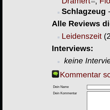
Dramert
,
Flo
Schlagzeug
Alle Reviews d
Leidenszeit
(2
Interviews:
keine Interv
Kommentar sc
Dein Name
Dein Kommentar