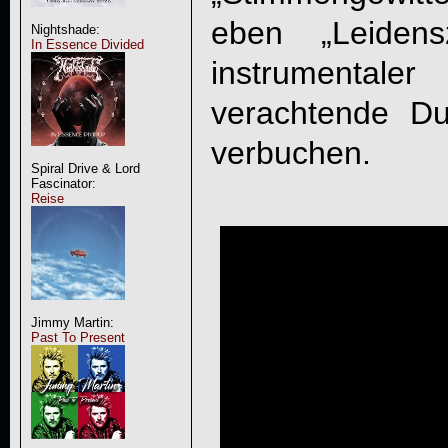
eben „
Leidens
Nightshade:
In Essence Divided
instrumentale
verachtende Du
verbuchen.
Spiral Drive & Lord
Fascinator:
Reise
Jimmy Martin:
Past To Present