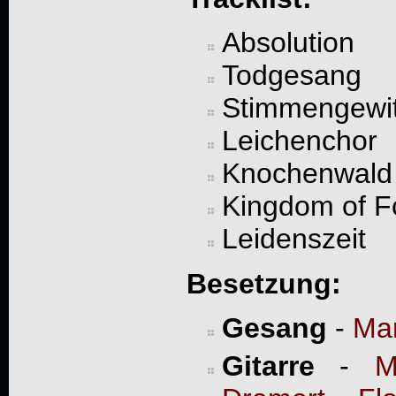
Absolution
Todgesang
Stimmengewit
Leichenchor
Knochenwald
Kingdom of F
Leidenszeit
Besetzung:
Gesang
-
Mar
Gitarre
-
M