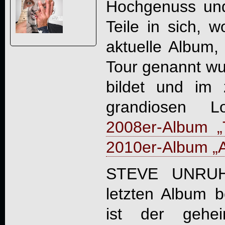
Hochgenuss und
Teile in sich, w
aktuelle Album,
Tour genannt wu
bildet und im 
grandiosen 
2008er-Album 
2010er-Album „Art
STEVE UNRUH,
letzten Album 
ist der gehei