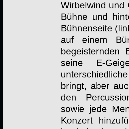
Wirbelwind und
Bühne und hinte
Bühnenseite (lin
auf einem Bür
begeisternden 
seine E-Geige
unterschiedlic
bringt, aber au
den Percussion
sowie jede Me
Konzert hinzuf