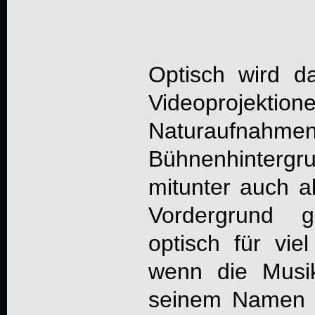
Optisch wird 
Videoprojek
Naturau
Bühnenhintergru
mitunter auch a
Vordergrund 
optisch für vie
wenn die Musi
seinem Namen a