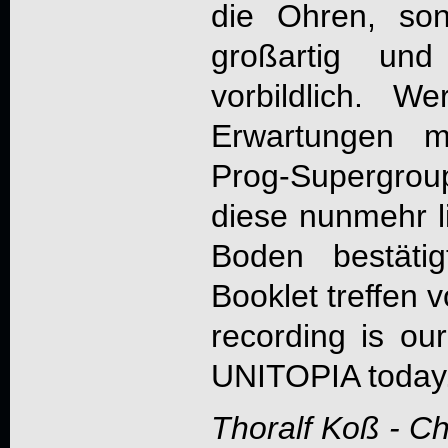
die Ohren, so
großartig und
vorbildlich. 
Erwartungen m
Prog-Supergrou
diese nunmehr l
Boden bestäti
Booklet treffen vo
recording is our
UNITOPIA
today.
Thoralf Koß - C