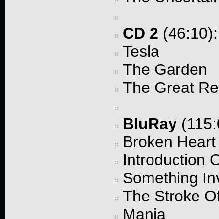
CD 2
(46:10):
Tesla
The Garden
The Great R
BluRay
(115:
Broken Heart
Introduction
Something Inv
The Stroke Of
Mania