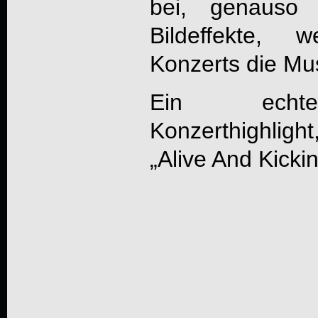
bei, genauso
Bildeffekte,
Konzerts die M
Ein echte
Konzerthighligh
„
Alive And Kicki