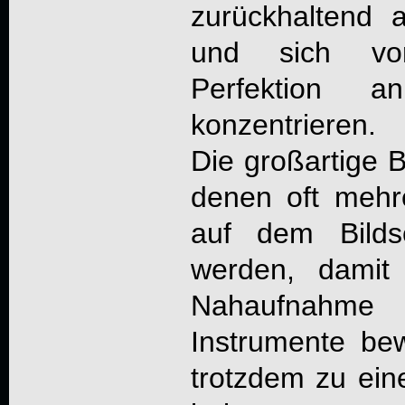
zurückhaltend 
und sich vor
Perfektion a
konzentrieren.
Die großartige B
denen oft mehre
auf dem Bilds
werden, damit
Nahaufnahme 
Instrumente be
trotzdem zu ein