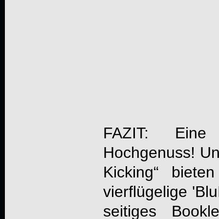
FAZIT: Eine 
Hochgenuss! Unt
Kicking
“ biete
vierflügelige 'B
seitiges Bookle