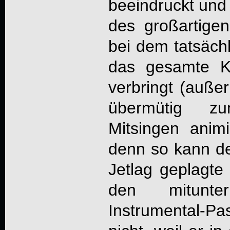
beeindruckt und
des großartig
bei dem tatsächli
das gesamte K
verbringt (auße
übermütig z
Mitsingen anim
denn so kann d
Jetlag geplagte
den mitunte
Instrumental-Pa