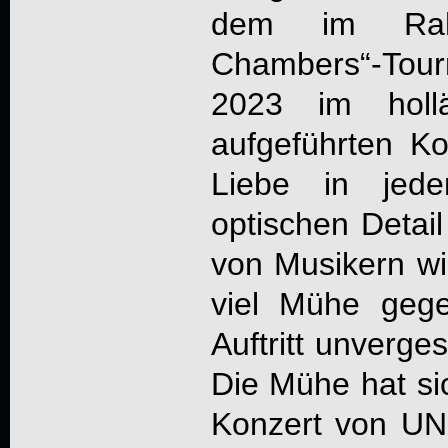
dem im Rah
Chambers“-Tou
2023 im hollä
aufgeführten Ko
Liebe in jede
optischen Detail
von Musikern wi
viel Mühe geg
Auftritt unverge
Die Mühe hat si
Konzert von
UN