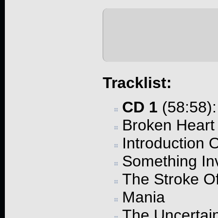
Tracklist:
CD 1
(58:58):
Broken Heart
Introduction
Something Inv
The Stroke Of
Mania
The Uncertai