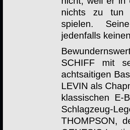
nicht, weil er 
nichts zu tun 
spielen. Sei
jedenfalls keine
Bewundernswer
SCHIFF mit se
achtsaitigen Ba
LEVIN als Chapm
klassischen E-
Schlagzeug
THOMPSON, der 