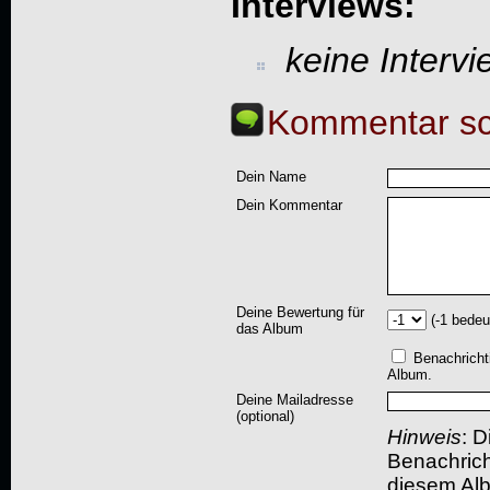
Interviews:
keine Interv
Kommentar sc
Dein Name
Dein Kommentar
Deine Bewertung für
(-1 bedeu
das Album
Benachricht
Album.
Deine Mailadresse
(optional)
Hinweis
: D
Benachric
diesem Albu