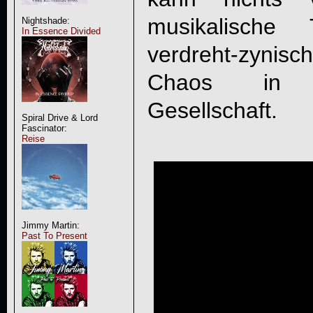
musikalische
Nightshade:
In Essence Divided
verdreht-zyni
Chaos in u
Gesellschaft.
Spiral Drive & Lord
Fascinator:
Reise
Jimmy Martin:
Past To Present