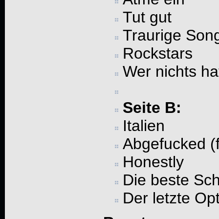
Tut gut
Traurige Son
Rockstars
Wer nichts hat
Seite B:
Italien
Abgefucked (
Honestly
Die beste Sch
Der letzte Opt