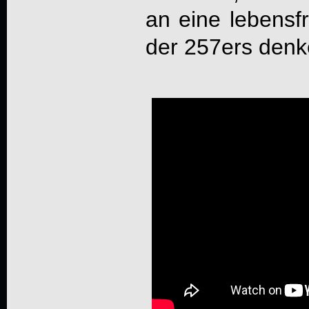
an eine lebensf
der 257ers denke