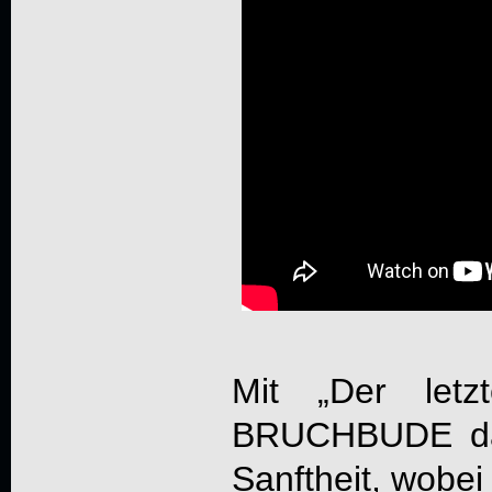
Mit „Der letz
BRUCHBUDE
da
Sanftheit, wobei