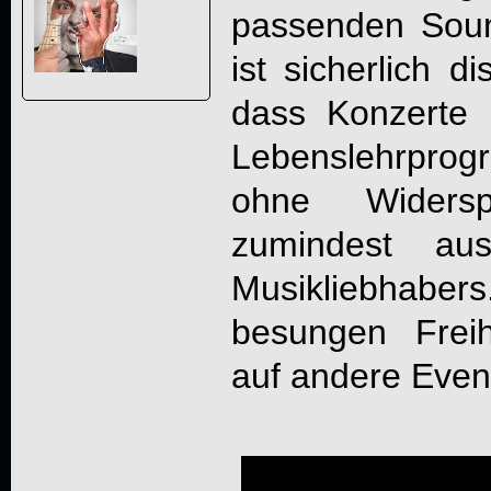
passenden Soun
ist sicherlich d
dass Konzerte 
Lebenslehrprog
ohne Widerspr
zumindest a
Musikliebhabers.
besungen Frei
auf andere Event