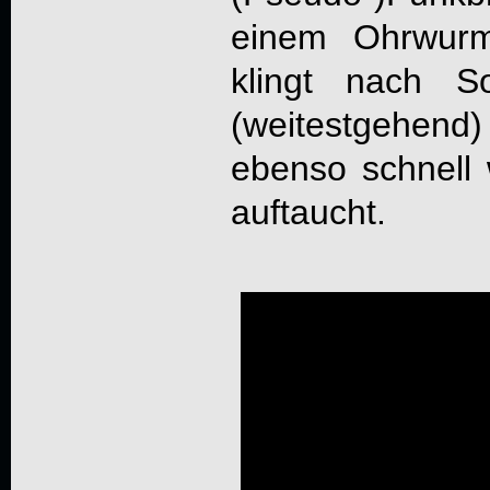
einem Ohrwur
klingt nach S
(weitestgehend
ebenso schnell w
auftaucht.