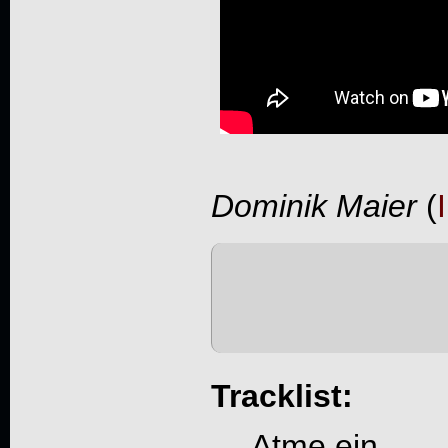
Dominik Maier
(
Tracklist:
Atme ein