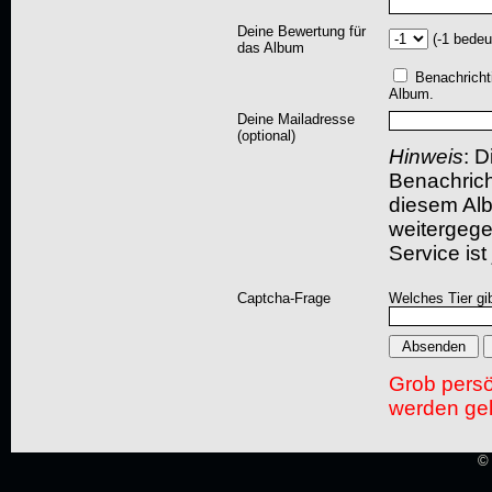
Deine Bewertung für
(-1 bedeu
das Album
Benachricht
Album.
Deine Mailadresse
(optional)
Hinweis
: D
Benachric
diesem Albu
weitergegeb
Service ist
Captcha-Frage
Welches Tier gi
Grob pers
werden gel
© 