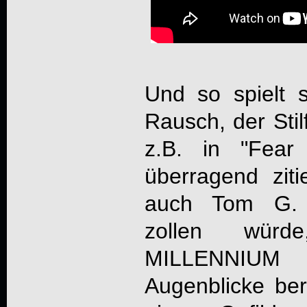
Und so spielt 
Rausch, der Stil
z.B. in "Fear
überragend zit
auch Tom G. 
zollen wür
MILLENNIUM
b
Augenblicke ber