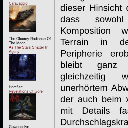
Caravaggio
dieser Hinsicht 
dass sowohl
Komposition w
The Gloomy Radiance Of
Terrain in de
The Moon:
As The Stars Shatter In
Peripherie er
Agony
bleibt ganz 
gleichzeitig
unerhörtem Abw
Horrifier:
Revelations Of Gore
der auch beim x
mit Details fa
Durchschlagskra
Ggwendolyn: