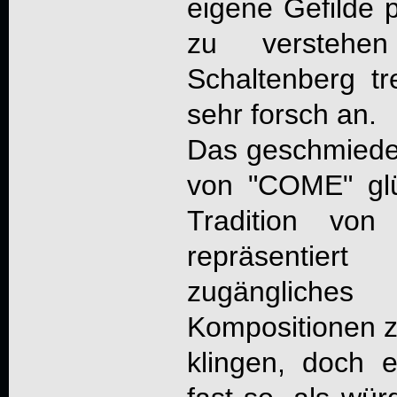
eigene Gefilde 
zu verstehe
Schaltenberg tr
sehr forsch an.
Das geschmiede
von "COME" glü
Tradition von
repräsentiert
zugänglich
Kompositionen z
klingen, doch e