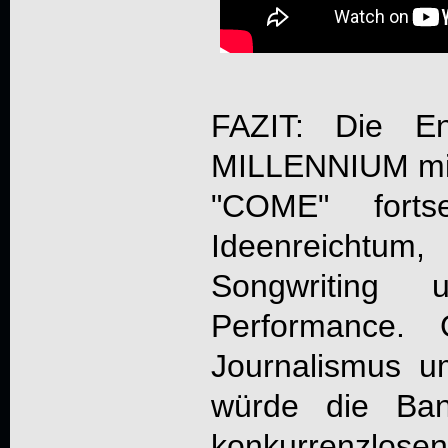
FAZIT: Die En
MILLENNIUM
mi
"COME" fortse
Ideenreicht
Songwriting
Performance.
Journalismus u
würde die Ban
konkurrenzlos