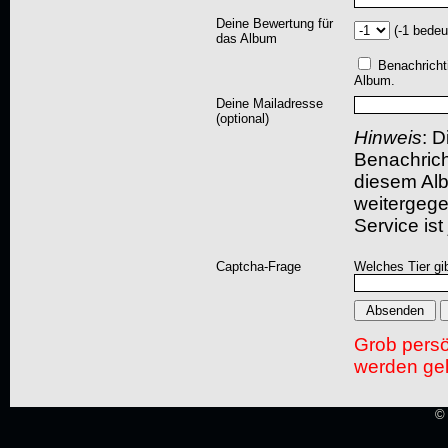
Deine Bewertung für
(-1 bedeu
das Album
Benachricht
Album.
Deine Mailadresse
(optional)
Hinweis
: D
Benachric
diesem Albu
weitergegeb
Service ist
Captcha-Frage
Welches Tier gi
Grob pers
werden gel
© 