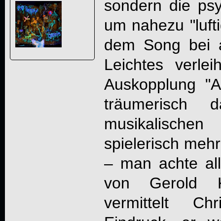
sondern die psy
um nahezu "lufti
dem Song bei a
Leichtes verlei
Auskopplung "A
träumerisch
musikalische
spielerisch mehr
– man achte all
von Gerold Ku
vermittelt Ch