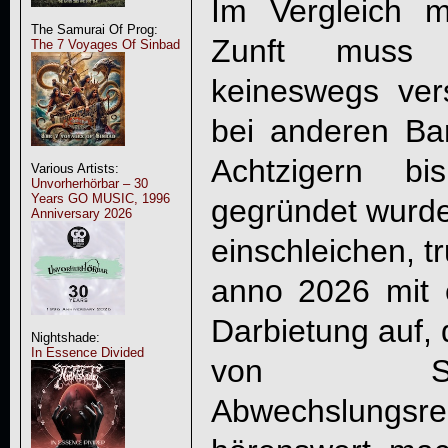
Im Vergleich 
The Samurai Of Prog:
Zunft muss 
The 7 Voyages Of Sinbad
keineswegs ver
bei anderen Ba
Achtzigern bi
Various Artists:
Unvorherhörbar – 30
Years GO MUSIC, 1996
gegründet wurde
Anniversary 2026
einschleichen, t
anno 2026 mit e
Darbietung auf,
Nightshade:
In Essence Divided
von Sti
Abwechslungs