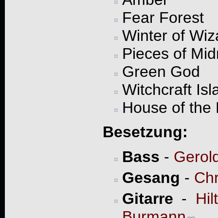
Fear Forest
Winter of Wiz
Pieces of Mid
Green God
Witchcraft Isl
House of the 
Besetzung:
Bass
-
Gerol
Gesang
-
Chr
Gitarre
-
Hil
Burmann