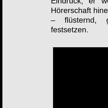
Eindruck, er w
Hörerschaft hine
– flüsternd, 
festsetzen.