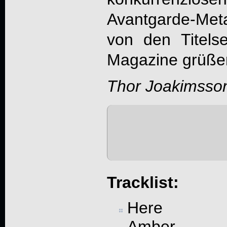
Avantgarde-Me
von den Titelse
Magazine grüße
Thor Joakimsso
Tracklist:
Here
Amber