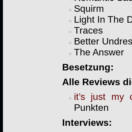
Squirm
Light In The 
Traces
Better Undre
The Answer
Besetzung:
Alle Reviews d
it’s just my 
Punkten
Interviews: