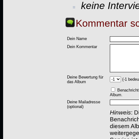
keine Interv
Kommentar sc
Dein Name
Dein Kommentar
Deine Bewertung für
(-1 bedeu
das Album
Benachricht
Album.
Deine Mailadresse
(optional)
Hinweis
: D
Benachric
diesem Albu
weitergegeb