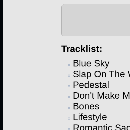
Tracklist:
Blue Sky
Slap On The 
Pedestal
Don't Make M
Bones
Lifestyle
Romantic Sa