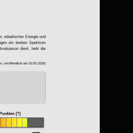
n, rebellischer Energie und
ögen ein breites Spektrum
ivalsaison dient, hebt die
n, veröffentlicht am
10.05.2026
)
Punkten [
?
]