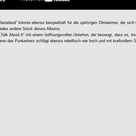
steland“ könnte ebenso beispielhaft für die spritzigen Ohrwürmer, die sich
 jedes andere Stück dieses Albums.
„Talk About It“ mit einem hoffnungsvollen Unterton, der bezeugt, dass es, tro
Denn das Punkerherz schlägt ebenso rebellisch wie hoch und mit kraftvollem S