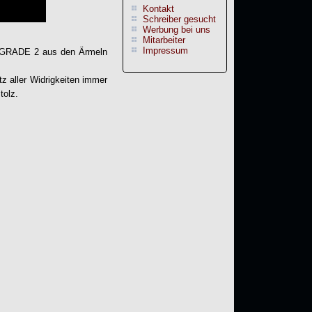
Kontakt
Schreiber gesucht
Werbung bei uns
Mitarbeiter
Impressum
GRADE 2
aus den Ärmeln
tz aller Widrigkeiten immer
tolz.