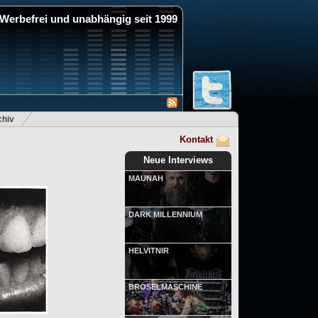
Werbefrei und unabhängig seit 1999
hiv
Kontakt
Neue Interviews
MAUNAH
DARK MILLENNIUM
HELVITNIR
BRÖSELMASCHINE